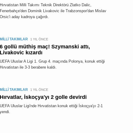
Hırvatistan Milli Takımı Teknik Direktörü Zlatko Dalic,
Fenerbahçe'den Dominik Livakovic ile Trabzonspor'dan Mislav
Orsic'i aday kadroya çağırdı.
MİLLİ TAKIMLAR
1 YIL ÖNCE
6 gollü müthiş maç! Szymanski attı,
Livakovic kızardı
UEFA Uluslar A Ligi 1. Grup 4. maçında Polonya, konuk ettiği
Hırvatistan ile 3-3 berabere kaldı.
MİLLİ TAKIMLAR
1 YIL ÖNCE
Hırvatlar, İskoçya'yı 2 golle devirdi
UEFA Uluslar Ligi'nde Hırvatistan konuk ettiği İskoçya'yı 2-1
yendi.