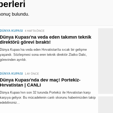
berleri
onuç bulundu.
DÜNYA KUPASI
4 HAFTA ÖNCE
Dünya Kupası'na veda eden takımın teknik
direktörü görevi bıraktı!
Dünya Kupası'na veda eden Hırvatistan'ta sıcak bir gelişme
yaşandı. Sözleşmesi sona eren teknik direktör Zlatko Dalic,
görevinden ayrıldı.
DÜNYA KUPASI
1 AY ÖNCE
Dünya Kupası'nda dev maç! Portekiz-
Hırvatistan | CANLI
Dünya Kupası'nın son 32 turunda Portekiz ile Hırvatistan karşı
karşıya geliyor. Bu mücadelenin canlı skorunu haberimizden takip
edebilirsiniz...