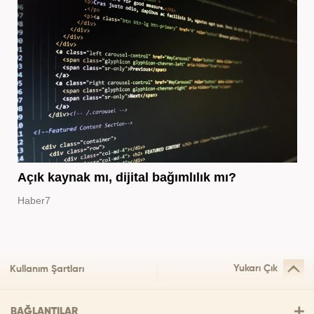
Açık kaynak mı, dijital bağımlılık mı?
Haber7
Yukarı Çık
Kullanım Şartları
BAĞLANTILAR