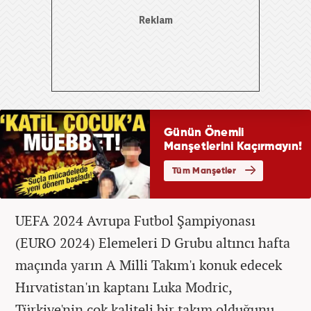
UEFA 2024 Avrupa Futbol Şampiyonası
(EURO 2024) Elemeleri D Grubu altıncı hafta
maçında yarın A Milli Takım'ı konuk edecek
Hırvatistan'ın kaptanı Luka Modric,
Türkiye'nin çok kaliteli bir takım olduğunu