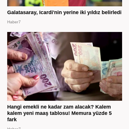
Galatasaray, Icardi'nin yerine iki yıldız belirledi
Haber7
Hangi emekli ne kadar zam alacak? Kalem
kalem yeni maaş tablosu! Memura yüzde 5
fark