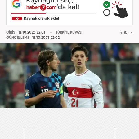
GİRİŞ
11.10.2023 22:01
TÜRKİYE KUPASI
GÜNCELLEME
11.10.2023 22:02