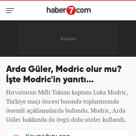
Arda Güler, Modric olur mu?
İşte Modric'in yanıtı...
Hırvatistan Milli Takımı kaptanı Luka Modric,
Türkiye maçı öncesi basında toplantısında
önemli açıklamalarda bulundu. Modric, Arda
Güler hakkında da övgü dolu sözler kullandı.