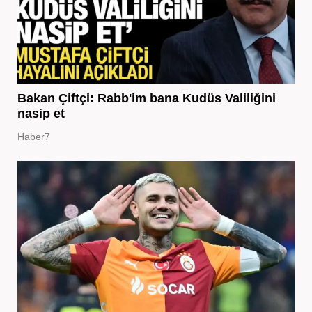
Bakan Çiftçi: Rabb'im bana Kudüs Valiliğini
nasip et
Haber7