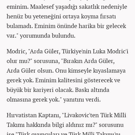
eminim. Maalesef yaşadığı sakatlık nedeniyle
henüz bu yeteneğini ortaya koyma fırsatı
bulamadı. Eminim önünde harika bir gelecek
var." yorumunda bulundu.
Modric, "Arda Güler, Türkiye'nin Luka Modric'i
olur mu?" sorusuna, "Bırakın Arda Güler,
Arda Güler olsun. Onu kimseyle kıyaslamaya
gerek yok. Eminim kalitesini gösterecek ve
büyük bir kariyeri olacak. Baskı altında
olmasına gerek yok." yanıtını verdi.
Hırvatistan Kaptanı, "Livakovic'ten Türk Milli
Takımı hakkında bilgi aldınız mı?" sorusunu
ise "Türk oyuncuları ve Türk Milli Takımı'nı