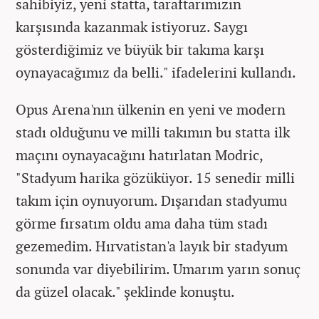
sahibiyiz, yeni statta, taraftarımızın
karşısında kazanmak istiyoruz. Saygı
gösterdiğimiz ve büyük bir takıma karşı
oynayacağımız da belli." ifadelerini kullandı.
Opus Arena'nın ülkenin en yeni ve modern
stadı olduğunu ve milli takımın bu statta ilk
maçını oynayacağını hatırlatan Modric,
"Stadyum harika gözüküyor. 15 senedir milli
takım için oynuyorum. Dışarıdan stadyumu
görme fırsatım oldu ama daha tüm stadı
gezemedim. Hırvatistan'a layık bir stadyum
sonunda var diyebilirim. Umarım yarın sonuç
da güzel olacak." şeklinde konuştu.