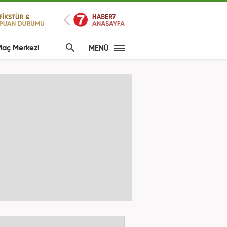
aç Merkezi
MENÜ