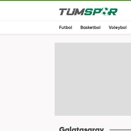
Futbol
Basketbol
Voleybol
Galatasaray