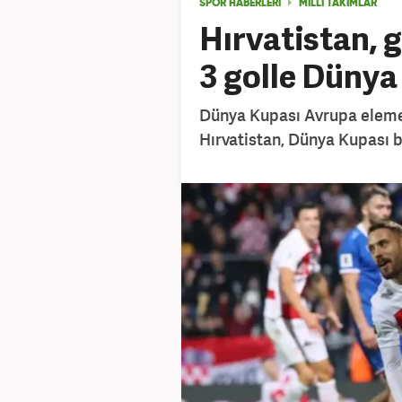
SPOR HABERLERİ
MİLLİ TAKIMLAR
Hırvatistan, 
3 golle Dünya 
Dünya Kupası Avrupa elemel
Hırvatistan, Dünya Kupası bi