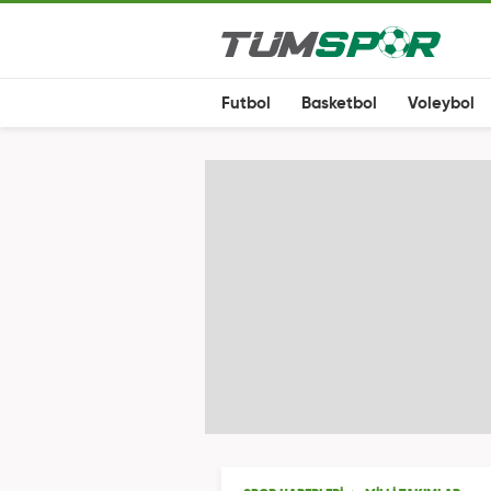
Futbol
Basketbol
Voleybol