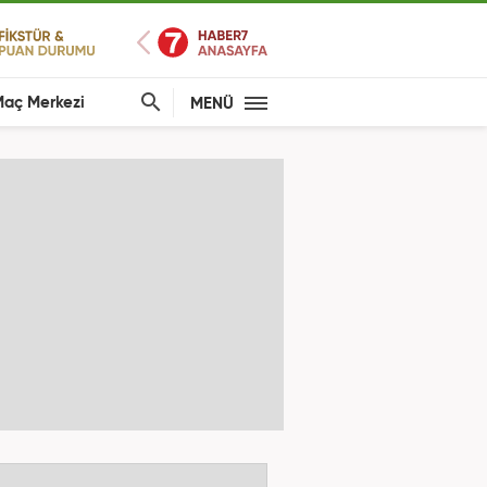
aç Merkezi
MENÜ