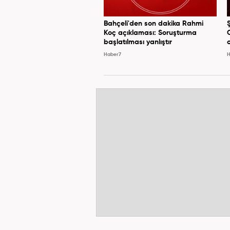
Bahçeli'den son dakika Rahmi
Koç açıklaması: Soruşturma
başlatılması yanlıştır
Haber7
H