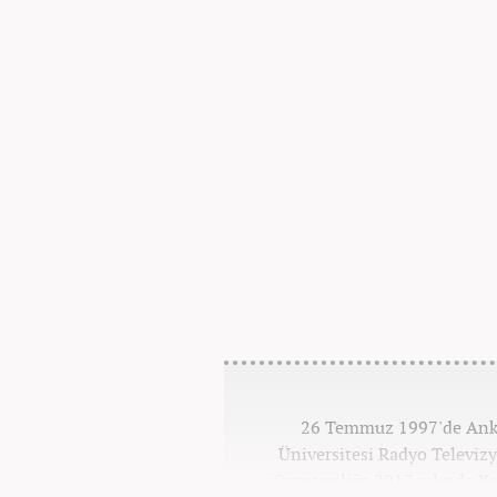
26 Temmuz 1997'de Ankar
Üniversitesi Radyo Televi
Gazeteciliğe 2017 yılında K