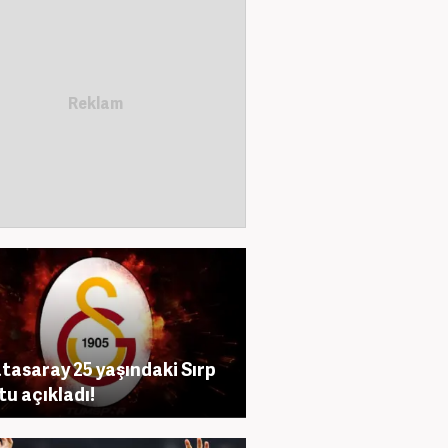
tasaray 25 yaşındaki Sırp
tu açıkladı!