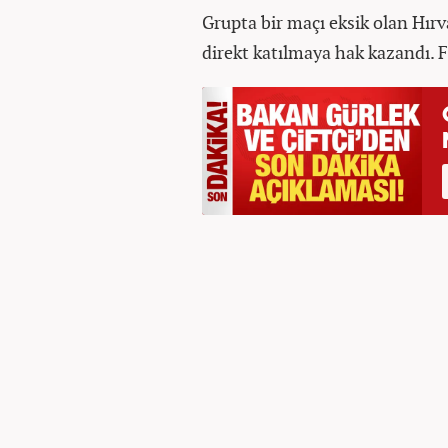
Grupta bir maçı eksik olan Hır
direkt katılmaya hak kazandı. F