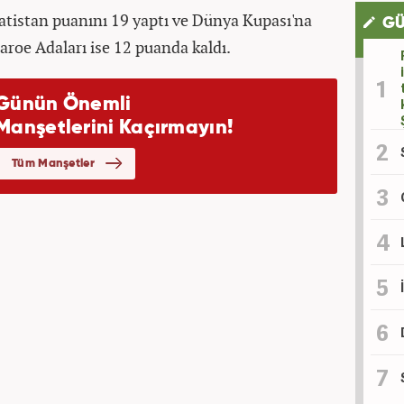
vatistan puanını 19 yaptı ve Dünya Kupası'na
GÜ
aroe Adaları ise 12 puanda kaldı.