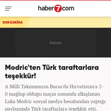
SON DAKİKA
Husiler'den Suudi Arabistan'a İHA saldırısı
Modric'ten Türk taraftarlara
teşekkür!
A Milli Takımımızın Bursa'da Hırvatistan'a 2-
0 mağlup olduğu maçın sonunda alkışlanan
Luka Modric sosyal medya hesabından yaptığı
paylaşımda Türk taraftarlara teşekkür etti.