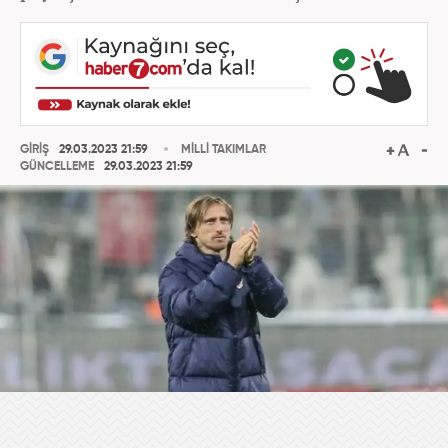
GİRİŞ
29.03.2023 21:59
MİLLİ TAKIMLAR
GÜNCELLEME
29.03.2023 21:59