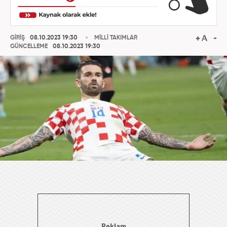
GİRİŞ
08.10.2023 19:30
MİLLİ TAKIMLAR
GÜNCELLEME
08.10.2023 19:30