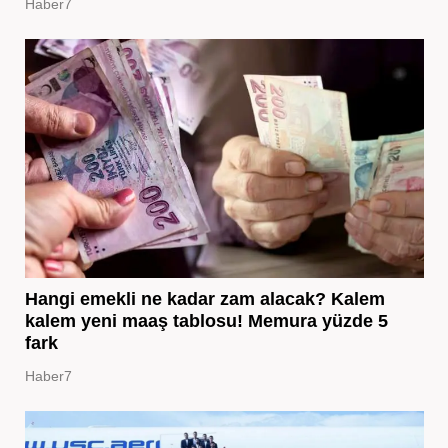
Haber7
Hangi emekli ne kadar zam alacak? Kalem
kalem yeni maaş tablosu! Memura yüzde 5
fark
Haber7