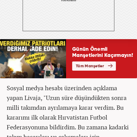
Sosyal medya hesabı üzerinden açıklama
yapan Livaja, "Uzun süre düşündükten sonra
milli takımdan ayrılamaya karar verdim. Bu
kararımı ilk olarak Hırvatistan Futbol
Federasyonuna bildirdim. Bu zamana kadarki
takım başarıları ve çalışmaları için