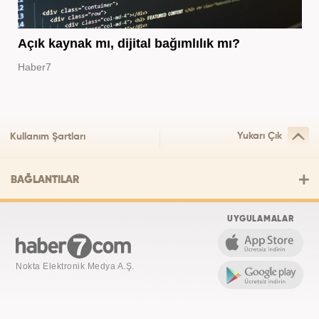
Açık kaynak mı, dijital bağımlılık mı?
Haber7
Yukarı Çık
Kullanım Şartları
BAĞLANTILAR
UYGULAMALAR
Nokta Elektronik Medya A.Ş.