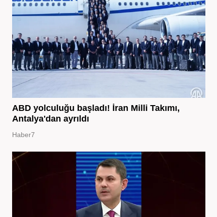
ABD yolculuğu başladı! İran Milli Takımı,
Antalya'dan ayrıldı
Haber7