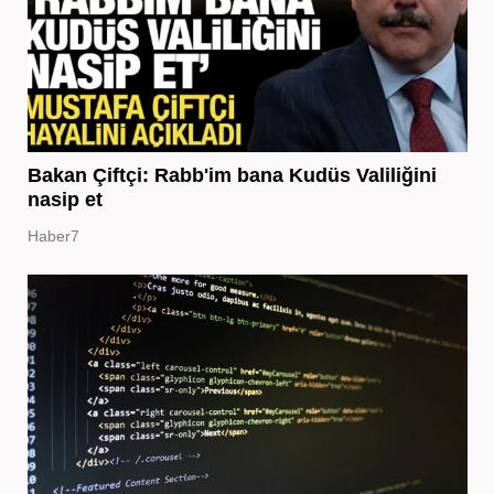
Bakan Çiftçi: Rabb'im bana Kudüs Valiliğini
nasip et
Haber7