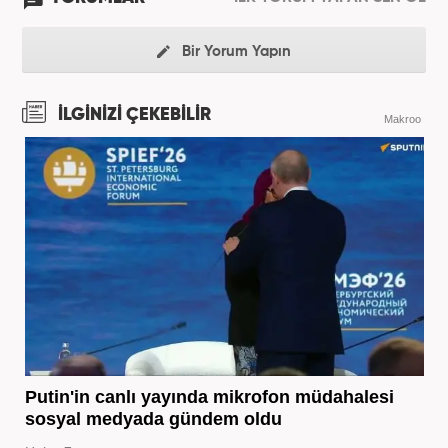
Bir Yorum Yapın
İLGİNİZİ ÇEKEBİLİR
Makroo
Putin'in canlı yayında mikrofon müdahalesi
sosyal medyada gündem oldu