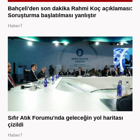
Bahçeli'den son dakika Rahmi Koç açıklaması:
Soruşturma başlatılması yanlıştır
Haber7
Sıfır Atık Forumu'nda geleceğin yol haritası
çizildi
Haber7