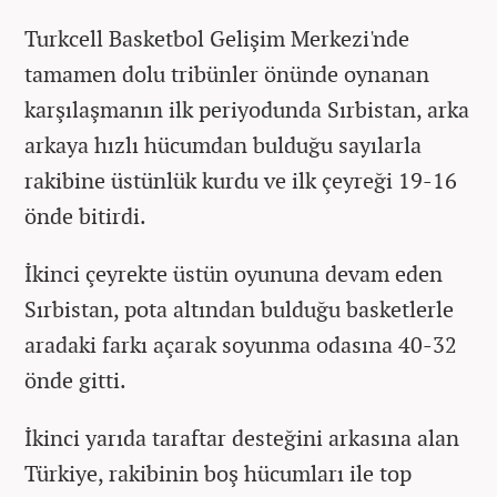
Turkcell Basketbol Gelişim Merkezi'nde
tamamen dolu tribünler önünde oynanan
karşılaşmanın ilk periyodunda Sırbistan, arka
arkaya hızlı hücumdan bulduğu sayılarla
rakibine üstünlük kurdu ve ilk çeyreği 19-16
önde bitirdi.
İkinci çeyrekte üstün oyununa devam eden
Sırbistan, pota altından bulduğu basketlerle
aradaki farkı açarak soyunma odasına 40-32
önde gitti.
İkinci yarıda taraftar desteğini arkasına alan
Türkiye, rakibinin boş hücumları ile top