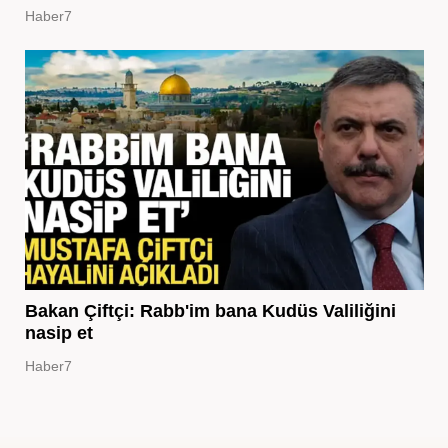
Haber7
Bakan Çiftçi: Rabb'im bana Kudüs Valiliğini
nasip et
Haber7