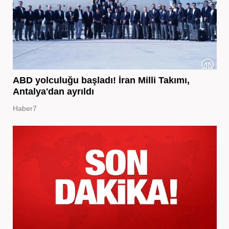
ABD yolculuğu başladı! İran Milli Takımı,
Antalya'dan ayrıldı
Haber7