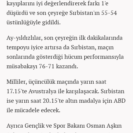
kayıplarını iyi değerlendirerek farkı 1'e
düşürdü ve son çeyreğe Sırbistan'ın 55-54
üstünlüğüyle gidildi.
Ay-yıldızlılar, son çeyreğin ilk dakikalarında
tempoyu iyice artırsa da Sırbistan, maçın
sonlarında gösterdiği hücum performansıyla
müsabakayı 76-71 kazandı.
Milliler, üçüncülük maçında yarın saat
17.15'te Avustralya ile karşılaşacak. Sırbistan
ise yarın saat 20.15'te altın madalya için ABD
ile mücadele edecek.
Ayrıca Gençlik ve Spor Bakanı Osman Aşkın