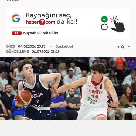
GİRİŞ
04.07.2026 23:13
Basketbol
GÜNCELLEME
04.07.2026 23:49