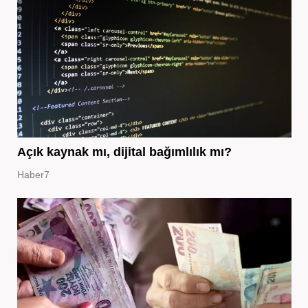
Açık kaynak mı, dijital bağımlılık mı?
Haber7