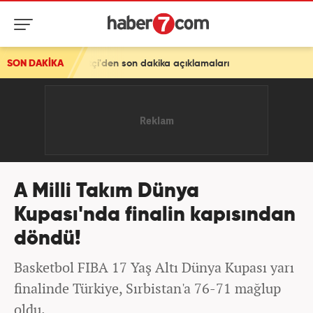
Çiftçi'den son dakika açıklamaları
SON DAKİKA
A Milli Takım Dünya
Kupası'nda finalin kapısından
döndü!
Basketbol FIBA 17 Yaş Altı Dünya Kupası yarı
finalinde Türkiye, Sırbistan'a 76-71 mağlup
oldu.