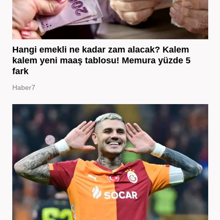
Hangi emekli ne kadar zam alacak? Kalem
kalem yeni maaş tablosu! Memura yüzde 5
fark
Haber7