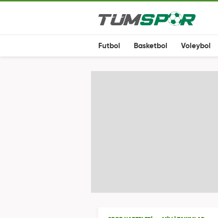
Futbol
Basketbol
Voleybol