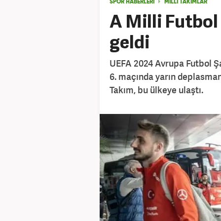
SPOR HABERLERİ
MİLLİ TAKIMLAR
A Milli Futbol
geldi
UEFA 2024 Avrupa Futbol Ş
6. maçında yarın deplasmand
Takım, bu ülkeye ulaştı.