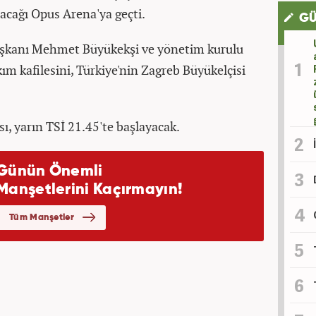
cağı Opus Arena'ya geçti.
GÜ
aşkanı Mehmet Büyükekşi ve yönetim kurulu
akım kafilesini, Türkiye'nin Zagreb Büyükelçisi
ı, yarın TSİ 21.45'te başlayacak.