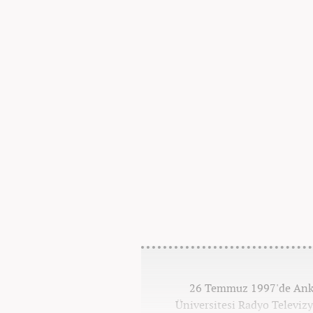
26 Temmuz 1997'de Ankar
Üniversitesi Radyo Televi