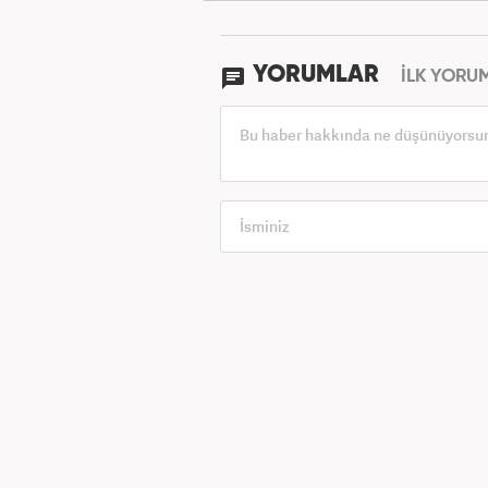
YORUMLAR
İLK YORU