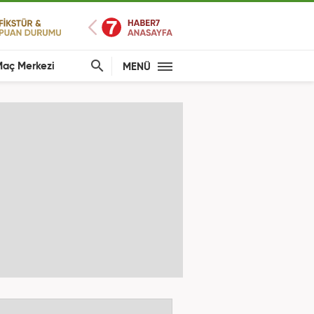
aç Merkezi
MENÜ