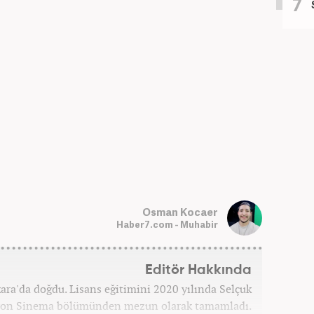
Osman Kocaer
Haber7.com - Muhabir
Editör Hakkında
a'da doğdu. Lisans eğitimini 2020 yılında Selçuk
zyon Sinema bölümünden mezun olarak tamamladı.