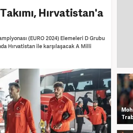
 Takımı, Hırvatistan'a
ampiyonası (EURO 2024) Elemeleri D Grubu
a Hırvatistan ile karşılaşacak A Milli
Moh
Trab