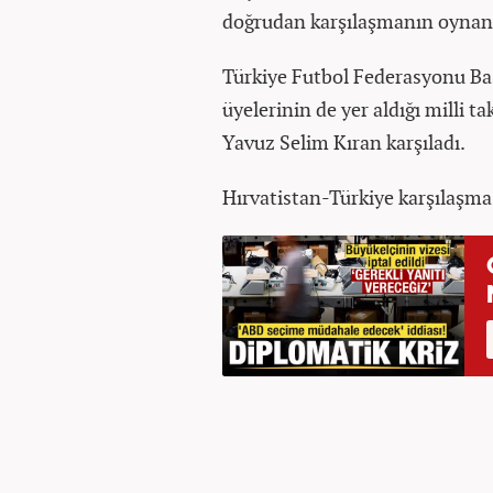
doğrudan karşılaşmanın oynana
Türkiye Futbol Federasyonu B
üyelerinin de yer aldığı milli t
Yavuz Selim Kıran karşıladı.
Hırvatistan-Türkiye karşılaşmas