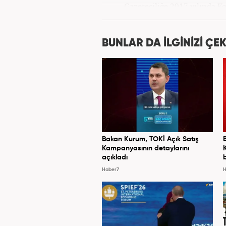
Gazeteciliğe 2017 yılında K
BUNLAR DA İLGİNİZİ ÇEK
Bakan Kurum, TOKİ Açık Satış
Kampanyasının detaylarını
açıkladı
Haber7
H