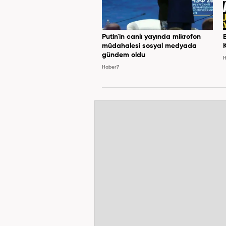
Putin'in canlı yayında mikrofon
müdahalesi sosyal medyada
gündem oldu
H
Haber7