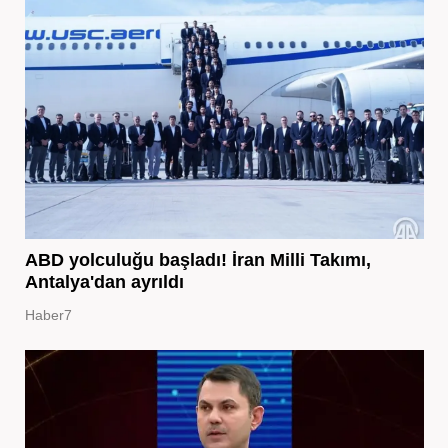
ABD yolculuğu başladı! İran Milli Takımı,
Antalya'dan ayrıldı
Haber7