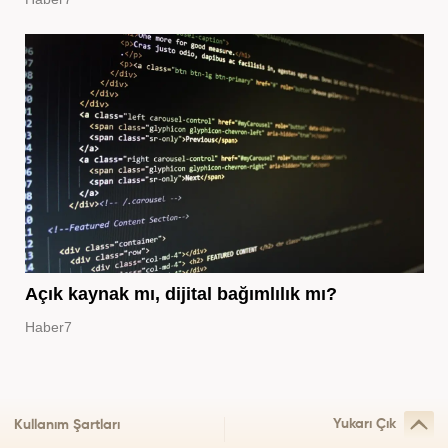
Açık kaynak mı, dijital bağımlılık mı?
Haber7
Yukarı Çık
Kullanım Şartları