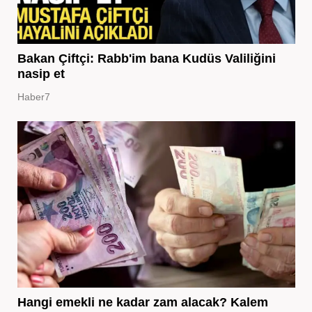
Bakan Çiftçi: Rabb'im bana Kudüs Valiliğini
nasip et
Haber7
Hangi emekli ne kadar zam alacak? Kalem