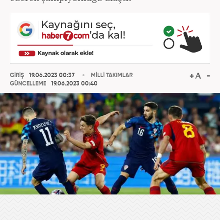
GİRİŞ
19.06.2023 00:37
MİLLİ TAKIMLAR
GÜNCELLEME
19.06.2023 00:40