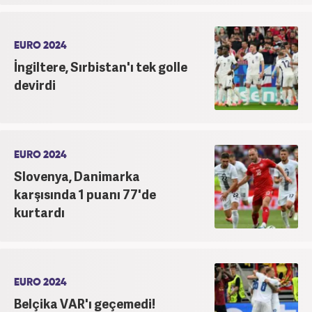
EURO 2024
İngiltere, Sırbistan'ı tek golle
devirdi
EURO 2024
Slovenya, Danimarka
karşısında 1 puanı 77'de
kurtardı
EURO 2024
Belçika VAR'ı geçemedi!