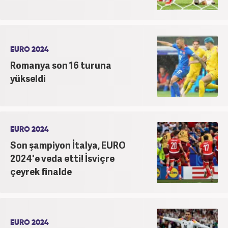
EURO 2024
Romanya son 16 turuna
yükseldi
EURO 2024
Son şampiyon İtalya, EURO
2024'e veda etti! İsviçre
çeyrek finalde
EURO 2024