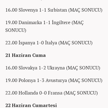
16.00 Slovenya 1-1 Sırbistan
(MAÇ SONUCU)
19.00 Danimarka 1-1 İngiltere
(MAÇ
SONUCU)
22.00 İspanya 1-0 İtalya
(MAÇ SONUCU)
21 Haziran Cuma
16.00 Slovakya 1-2 Ukrayna
(MAÇ SONUCU)
19.00 Polonya 1-3 Avusturya
(MAÇ SONUCU)
22.00 Hollanda 0-0 Fransa
(MAÇ SONUCU)
22 Haziran Cumartesi