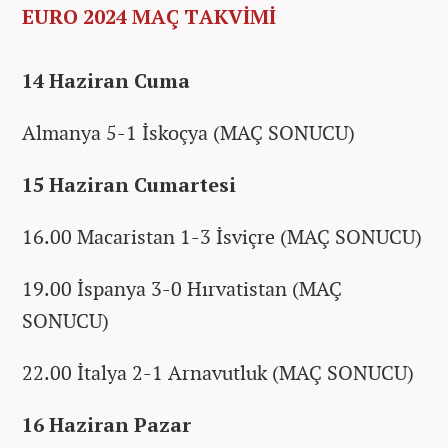
EURO 2024 MAÇ TAKVİMİ
14 Haziran Cuma
Almanya 5-1 İskoçya (MAÇ SONUCU)
15 Haziran Cumartesi
16.00 Macaristan 1-3 İsviçre
(MAÇ SONUCU)
19.00 İspanya 3-0 Hırvatistan
(MAÇ
SONUCU)
22.00 İtalya 2-1 Arnavutluk
(MAÇ SONUCU)
16 Haziran Pazar