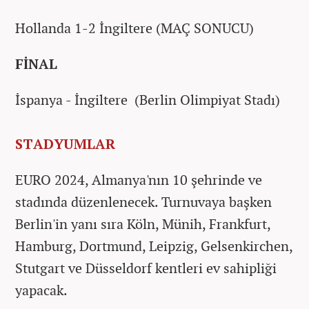
Hollanda 1-2 İngiltere (MAÇ SONUCU)
FİNAL
İspanya - İngiltere (Berlin Olimpiyat Stadı)
STADYUMLAR
EURO 2024, Almanya'nın 10 şehrinde ve
stadında düzenlenecek. Turnuvaya başken
Berlin'in yanı sıra Köln, Münih, Frankfurt,
Hamburg, Dortmund, Leipzig, Gelsenkirchen,
Stutgart ve Düsseldorf kentleri ev sahipliği
yapacak.