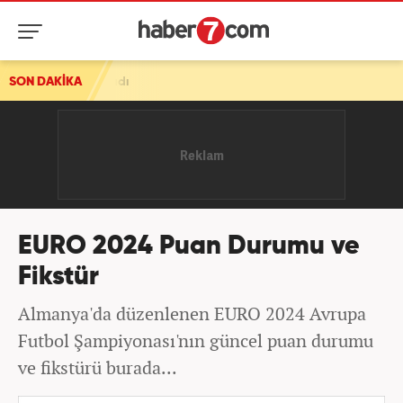
dı
SON DAKİKA
EURO 2024 Puan Durumu ve
Fikstür
Almanya'da düzenlenen EURO 2024 Avrupa
Futbol Şampiyonası'nın güncel puan durumu
ve fikstürü burada...