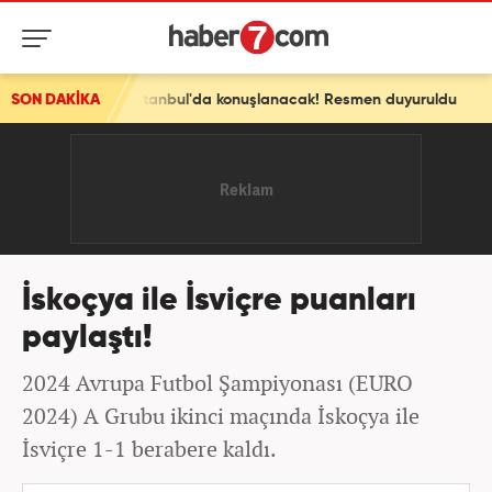
eri İstanbul'da konuşlanacak! Resmen duyuruldu
SON DAKİKA
İskoçya ile İsviçre puanları
paylaştı!
2024 Avrupa Futbol Şampiyonası (EURO
2024) A Grubu ikinci maçında İskoçya ile
İsviçre 1-1 berabere kaldı.