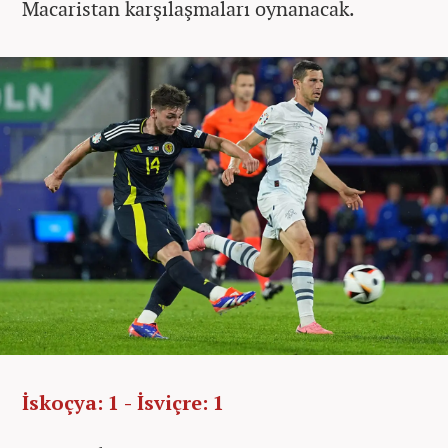
Macaristan karşılaşmaları oynanacak.
İskoçya: 1 - İsviçre: 1