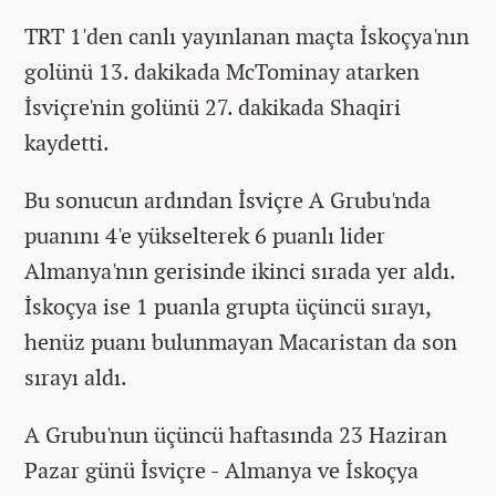
TRT 1'den canlı yayınlanan maçta İskoçya'nın
golünü 13. dakikada McTominay atarken
İsviçre'nin golünü 27. dakikada Shaqiri
kaydetti.
Bu sonucun ardından İsviçre A Grubu'nda
puanını 4'e yükselterek 6 puanlı lider
Almanya'nın gerisinde ikinci sırada yer aldı.
İskoçya ise 1 puanla grupta üçüncü sırayı,
henüz puanı bulunmayan Macaristan da son
sırayı aldı.
A Grubu'nun üçüncü haftasında 23 Haziran
Pazar günü İsviçre - Almanya ve İskoçya