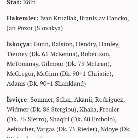
Stat
: Köln
Hakemler
: Ivan Kruzliak, Branislav Hancko,
Jan Pozor (Slovakya)
İskoçya
: Gunn, Ralston, Hendry, Hanley,
Tierney (Dk. 61 McKenna), Robertson,
McTominay, Gilmour (Dk. 79 McLean),
McGregor, McGinn (Dk. 90+1 Christie),
Adams (Dk. 90+1 Shankland)
İsviçre
: Sommer, Schar, Akanji, Rodriguez,
Widmer (Dk. 86 Stergiou), Xhaka, Freuler
(Dk. 75 Sierro), Shaqiri (Dk. 60 Embolo),
Aebischer, Vargas (Dk. 75 Rieder), Ndoye (Dk.