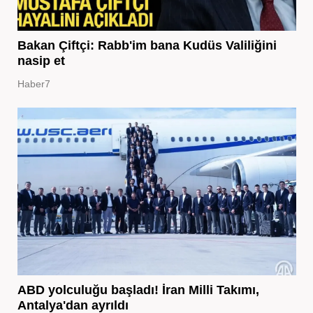
Bakan Çiftçi: Rabb'im bana Kudüs Valiliğini
nasip et
Haber7
ABD yolculuğu başladı! İran Milli Takımı,
Antalya'dan ayrıldı