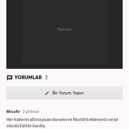
2
YORUMLAR
Bir Yorum Yapın
Misafir
2 yıl önce
Her haberin altına puan durumu ve fikstürü ekleseniz ne iyi
olurdu Editör kardiş.