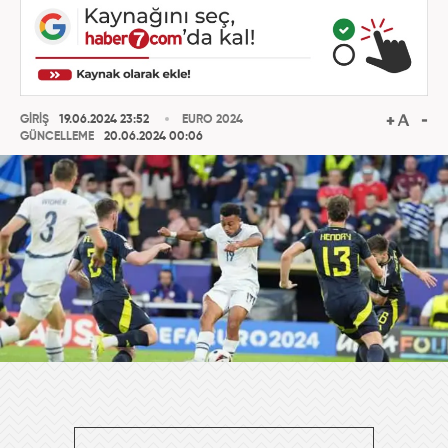
GİRİŞ
19.06.2024 23:52
EURO 2024
GÜNCELLEME
20.06.2024 00:06