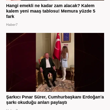
Hangi emekli ne kadar zam alacak? Kalem
kalem yeni maaş tablosu! Memura yüzde 5
fark
Haber7
Şarkıcı Pınar Sürer, Cumhurbaşkanı Erdoğan'a
şarkı okuduğu anları paylaştı