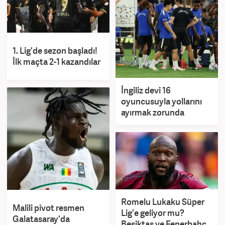
1. Lig'de sezon başladı!
İlk maçta 2-1 kazandılar
İngiliz devi 16
oyuncusuyla yollarını
ayırmak zorunda
Romelu Lukaku Süper
Malili pivot resmen
Lig'e geliyor mu?
Galatasaray'da
Beşiktaş ve Fenerbahçe