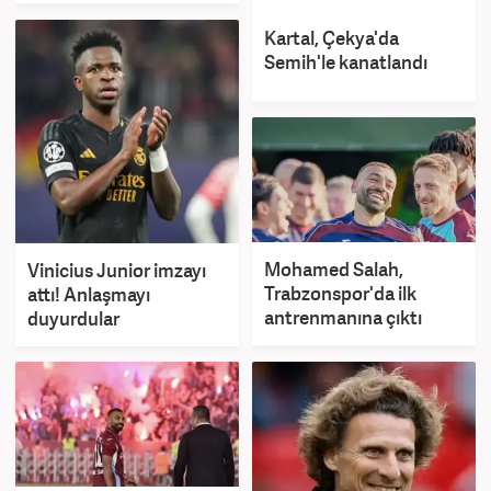
Kartal, Çekya'da
Semih'le kanatlandı
Mohamed Salah,
Vinicius Junior imzayı
Trabzonspor'da ilk
attı! Anlaşmayı
antrenmanına çıktı
duyurdular