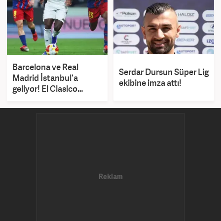
Barcelona ve Real
Serdar Dursun Süper Lig
Madrid İstanbul'a
ekibine imza attı!
geliyor! El Clasico
oynanabilir