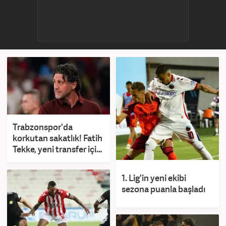
Trabzonspor'da
korkutan sakatlık! Fatih
Tekke, yeni transfer için
konuştu
1. Lig'in yeni ekibi
sezona puanla başladı