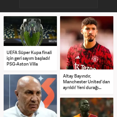
UEFA Süper Kupa finali
için geri sayım başladı!
PSG-Aston Villa
Altay Bayındır,
Manchester United'dan
ayrıldı! Yeni durağı
LaLiga oldu