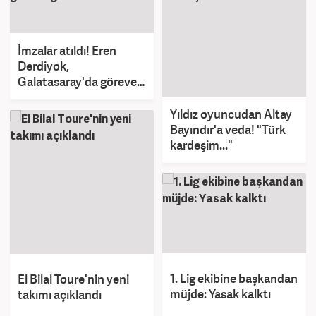
İmzalar atıldı! Eren
Derdiyok,
Galatasaray'da göreve
getirildi
Yıldız oyuncudan Altay
Bayındır'a veda! "Türk
kardeşim..."
1. Lig ekibine başkandan
El Bilal Toure'nin yeni
müjde: Yasak kalktı
takımı açıklandı