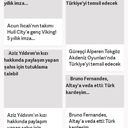
Acun Ilıcalı'nın takımı
Hull City'e genç Viking!
5 yıllık imza...
Güreşçi Alperen Tokgöz
Akdeniz Oyunları'nda
Türkiye'yi temsil edecek
Bruno Fernandes,
Aziz Yıldırım'ın kızı
Altay'a veda etti: Türk
hakkında paylaşım
kardeşim...
yapan şahıs için