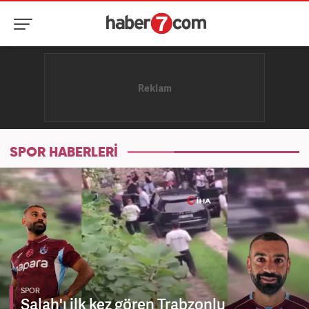
SPOR HABERLERİ
SPOR
Salah'ı ilk kez gören Trabzonlu