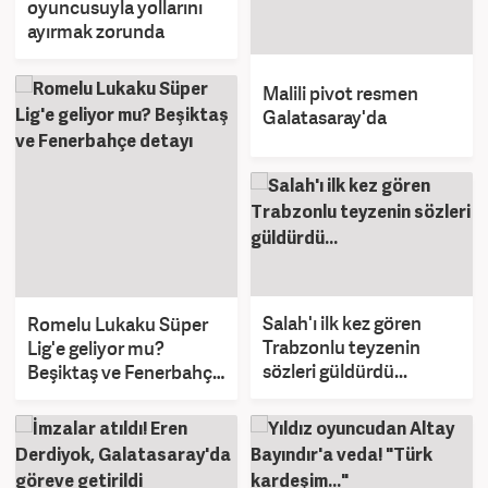
oyuncusuyla yollarını
ayırmak zorunda
Malili pivot resmen
Galatasaray'da
Salah'ı ilk kez gören
Romelu Lukaku Süper
Trabzonlu teyzenin
Lig'e geliyor mu?
sözleri güldürdü...
Beşiktaş ve Fenerbahçe
detayı