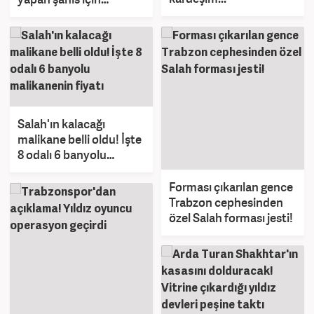
tutuklama talebi!
Salah'ın kalacağı
malikane belli oldu! İşte
8 odalı 6 banyolu
malikanenin fiyatı
Forması çıkarılan gence
Trabzon cephesinden
özel Salah forması jesti!