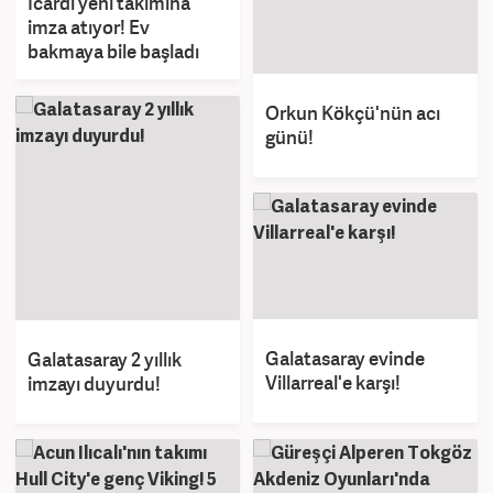
Icardi yeni takımına
imza atıyor! Ev
bakmaya bile başladı
Orkun Kökçü'nün acı
günü!
Galatasaray evinde
Galatasaray 2 yıllık
Villarreal'e karşı!
imzayı duyurdu!