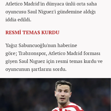
Atletico Madrid'in dünyaca ünlü orta saha
oyuncusu Saul Niguez'i gündemine aldığı
iddia edildi.
RESMİ TEMAS KURDU
Yağız Sabuncuoğlu'nun haberine
göre; Trabzonspor, Atletico Madrid forması
giyen Saul Nıguez için resmi temas kurdu ve
oyuncunun şartlarını sordu.