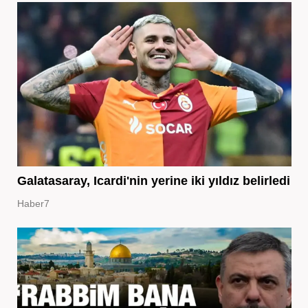
Galatasaray, Icardi'nin yerine iki yıldız belirledi
Haber7