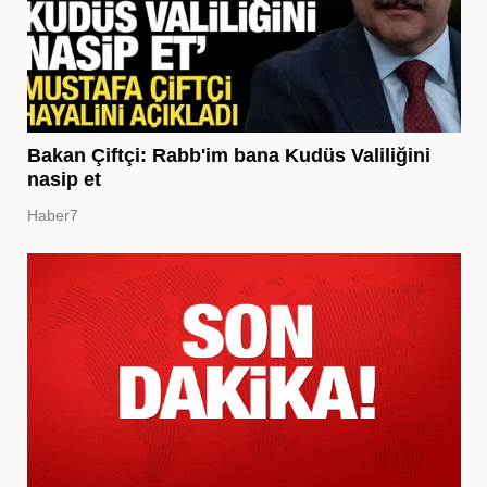
Bakan Çiftçi: Rabb'im bana Kudüs Valiliğini
nasip et
Haber7