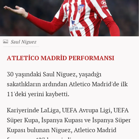
Saul Niguez
ATLETİCO MADRİD PERFORMANSI
30 yaşındaki Saul Niguez, yaşadığı
sakatlıkların ardından Atletico Madrid'de ilk
11'deki yerini kaybetti.
Kariyerinde LaLiga, UEFA Avrupa Ligi, UEFA
Süper Kupa, İspanya Kupası ve İspanya Süper
Kupası bulunan Niguez, Atletico Madrid