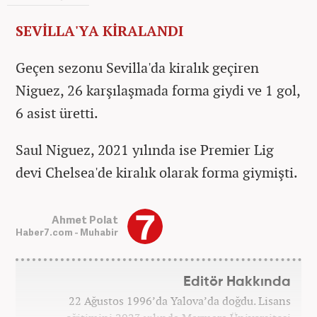
SEVİLLA'YA KİRALANDI
Geçen sezonu Sevilla'da kiralık geçiren
Niguez, 26 karşılaşmada forma giydi ve 1 gol,
6 asist üretti.
Saul Niguez, 2021 yılında ise Premier Lig
devi Chelsea'de kiralık olarak forma giymişti.
Ahmet Polat
Haber7.com - Muhabir
Editör Hakkında
22 Ağustos 1996’da Yalova’da doğdu. Lisans