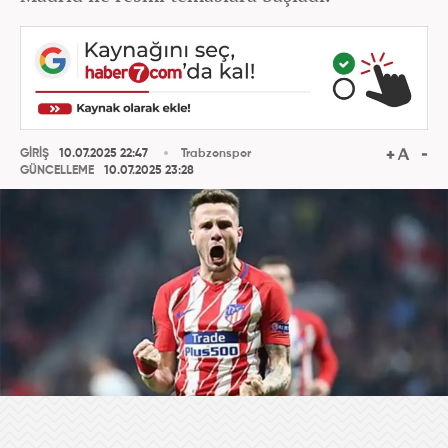
GİRİŞ
10.07.2025 22:47
Trabzonspor
GÜNCELLEME
10.07.2025 23:28