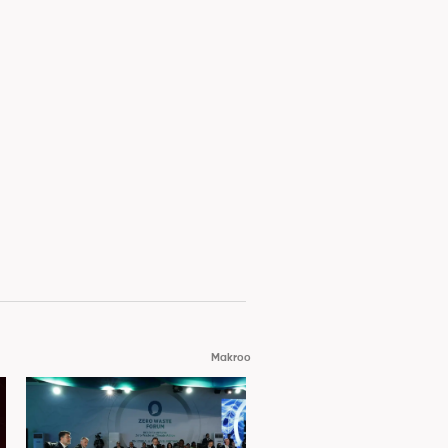
Makroo