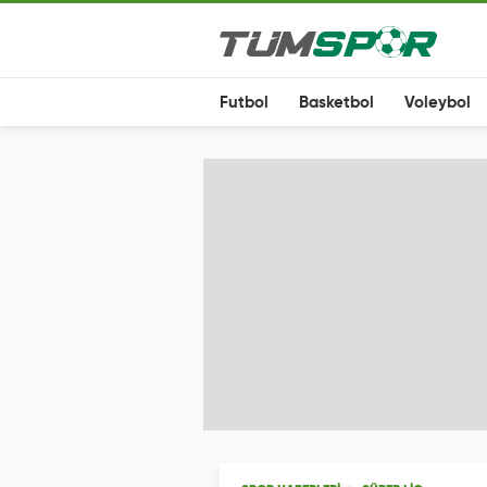
Futbol
Basketbol
Voleybol