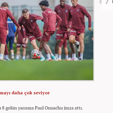
mayı daha çok seviyor
8 golün yarısına Paul Onuachu imza attı.