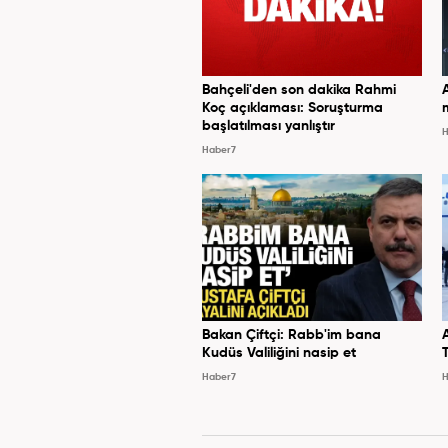
Bahçeli'den son dakika Rahmi
Koç açıklaması: Soruşturma
başlatılması yanlıştır
H
Haber7
Bakan Çiftçi: Rabb'im bana
Kudüs Valiliğini nasip et
Haber7
H