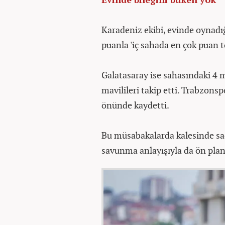
Karadeniz ekibi, evinde oynadı
puanla 'iç sahada en çok puan
Galatasaray ise sahasındaki 4
mavilileri takip etti. Trabzonspo
önünde kaydetti.
Bu müsabakalarda kalesinde sad
savunma anlayışıyla da ön plana