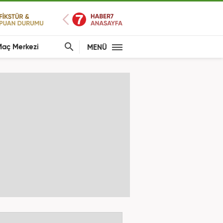
aç Merkezi
MENÜ