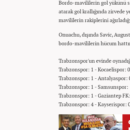
Bordo-mavililerin gol yükünü sı
atarak gol krallığında zirvede 
mavililerin rakiplerini ağırlad
Onuachu, dışında Savic, August
bordo-mavililerin hücum hattın
Trabzonspor'un evinde oynadığı
Trabzonspor: 1 - Kocaelispor: 
Trabzonspor: 1 - Antalyaspor: 
Trabzonspor: 1 - Samsunspor: 
Trabzonspor: 1 - Gaziantep FK:
Trabzonspor: 4 - Kayserispor: 