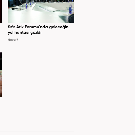
Sıfır Atık Forumu'nda geleceğin
yol haritası çizildi
Haber7