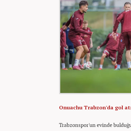
Onuachu Trabzon'da gol at
Trabzonspor'un evinde bulduğu 