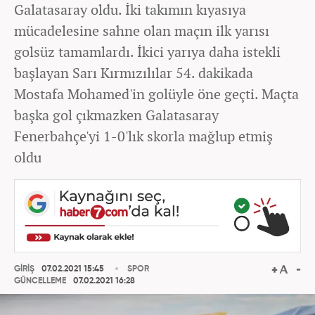
Galatasaray oldu. İki takımın kıyasıya
mücadelesine sahne olan maçın ilk yarısı
golsüz tamamlardı. İkici yarıya daha istekli
başlayan Sarı Kırmızılılar 54. dakikada
Mostafa Mohamed'in golüyle öne geçti. Maçta
başka gol çıkmazken Galatasaray
Fenerbahçe'yi 1-0'lık skorla mağlup etmiş
oldu
GİRİŞ
07.02.2021 15:45
SPOR
GÜNCELLEME
07.02.2021 16:28