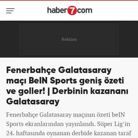
Fenerbahçe Galatasaray
maçı BeIN Sports geniş özeti
ve goller! | Derbinin kazananı
Galatasaray
Fenerbahçe Galatasaray maçının özeti beIN
Sports ekranlarından yayınlandı. Süper Lig’in
24. haftasında oynanan derbide kazanan taraf