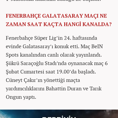
FENERBAHÇE GALATASARAY MAÇI NE
ZAMAN SAAT KAÇTA HANGİ KANALDA?
Fenerbahçe Süper Lig’in 24. haftasında
evinde Galatasaray’ı konuk etti. Maç BeIN
Spots kanalından canlı olarak yayınlandı.
Şükrü Saraçoğlu Stadı’nda oynanacak maç 6
Şubat Cumartesi saat 19.00’da başladı.
Cüneyt Çakır’ın yönettiği maçta
yardımcılıklarını Bahattin Duran ve Tarık
Ongun yaptı.