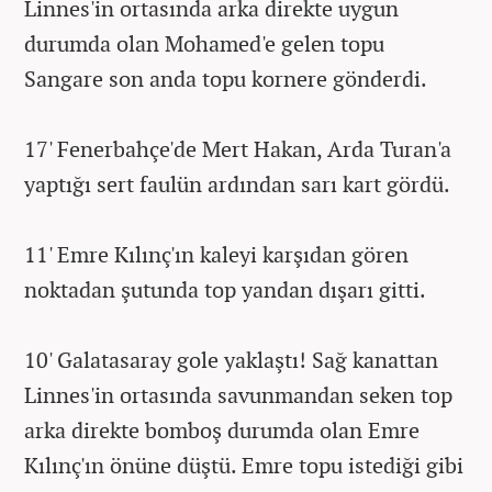
Linnes'in ortasında arka direkte uygun
durumda olan Mohamed'e gelen topu
Sangare son anda topu kornere gönderdi.
17'
Fenerbahçe'de Mert Hakan, Arda Turan'a
yaptığı sert faulün ardından sarı kart gördü.
11'
Emre Kılınç'ın kaleyi karşıdan gören
noktadan şutunda top yandan dışarı gitti.
10'
Galatasaray gole yaklaştı! Sağ kanattan
Linnes'in ortasında savunmandan seken top
arka direkte bomboş durumda olan Emre
Kılınç'ın önüne düştü. Emre topu istediği gibi