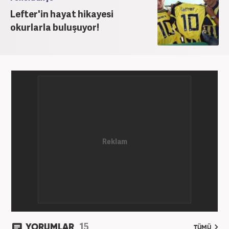
Lefter'in hayat hikayesi
okurlarla buluşuyor!
15
YORUMLAR
TÜMÜ