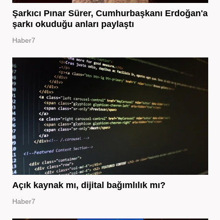
Şarkıcı Pınar Sürer, Cumhurbaşkanı Erdoğan'a
şarkı okuduğu anları paylaştı
Haber7
Açık kaynak mı, dijital bağımlılık mı?
Haber7