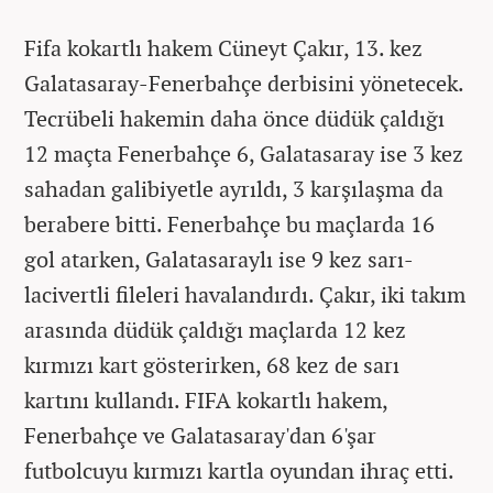
Fifa kokartlı hakem Cüneyt Çakır, 13. kez
Galatasaray-Fenerbahçe derbisini yönetecek.
Tecrübeli hakemin daha önce düdük çaldığı
12 maçta Fenerbahçe 6, Galatasaray ise 3 kez
sahadan galibiyetle ayrıldı, 3 karşılaşma da
berabere bitti. Fenerbahçe bu maçlarda 16
gol atarken, Galatasaraylı ise 9 kez sarı-
lacivertli fileleri havalandırdı. Çakır, iki takım
arasında düdük çaldığı maçlarda 12 kez
kırmızı kart gösterirken, 68 kez de sarı
kartını kullandı. FIFA kokartlı hakem,
Fenerbahçe ve Galatasaray'dan 6'şar
futbolcuyu kırmızı kartla oyundan ihraç etti.