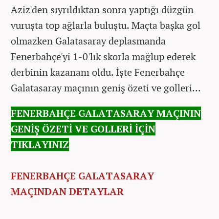
Aziz'den sıyrıldıktan sonra yaptığı düzgün
vuruşta top ağlarla buluştu. Maçta başka gol
olmazken Galatasaray deplasmanda
Fenerbahçe'yi 1-0'lık skorla mağlup ederek
derbinin kazananı oldu. İşte Fenerbahçe
Galatasaray maçının geniş özeti ve golleri...
FENERBAHÇE GALATASARAY MAÇININ
GENİŞ ÖZETİ VE GOLLERİ İÇİN
TIKLAYINIZ
FENERBAHÇE GALATASARAY
MAÇINDAN DETAYLAR