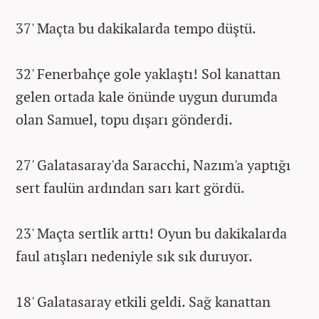
37'
Maçta bu dakikalarda tempo düştü.
32'
Fenerbahçe gole yaklaştı! Sol kanattan
gelen ortada kale önünde uygun durumda
olan Samuel, topu dışarı gönderdi.
27'
Galatasaray'da Saracchi, Nazım'a yaptığı
sert faulün ardından sarı kart gördü.
23'
Maçta sertlik arttı! Oyun bu dakikalarda
faul atışları nedeniyle sık sık duruyor.
18'
Galatasaray etkili geldi. Sağ kanattan