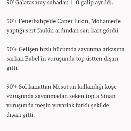
90'
Galatasaray sahadan 1-0 galip ayrıldı.
90'+
Fenerbahçe'de Caner Erkin, Mohamed'e
yaptığı sert faulün ardından sarı kart gördü.
90'+
Gelişen hızlı hücumda savunma arkasına
sarkan Babel'in vuruşunda top üstten dışarı
gitti.
90'+
Sol kanattan Mesut'un kullandığı köşe
vuruşunda savunmadan seken topta Sinan
vuruşunda meşin yuvarlak farklı şekilde
dışarı gitti.