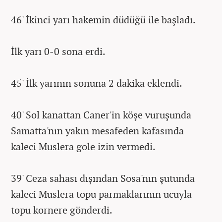
46'
İkinci yarı hakemin düdüğü ile başladı.
İlk yarı 0-0 sona erdi.
45'
İlk yarının sonuna 2 dakika eklendi.
40'
Sol kanattan Caner'in köşe vuruşunda
Samatta'nın yakın mesafeden kafasında
kaleci Muslera gole izin vermedi.
39'
Ceza sahası dışından Sosa'nın şutunda
kaleci Muslera topu parmaklarının ucuyla
topu kornere gönderdi.