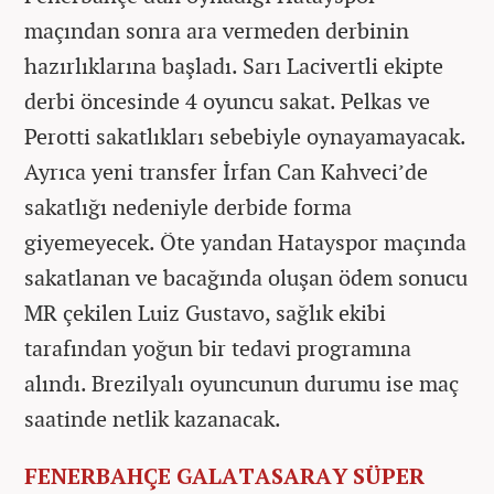
maçından sonra ara vermeden derbinin
hazırlıklarına başladı. Sarı Lacivertli ekipte
derbi öncesinde 4 oyuncu sakat. Pelkas ve
Perotti sakatlıkları sebebiyle oynayamayacak.
Ayrıca yeni transfer İrfan Can Kahveci’de
sakatlığı nedeniyle derbide forma
giyemeyecek. Öte yandan Hatayspor maçında
sakatlanan ve bacağında oluşan ödem sonucu
MR çekilen Luiz Gustavo, sağlık ekibi
tarafından yoğun bir tedavi programına
alındı. Brezilyalı oyuncunun durumu ise maç
saatinde netlik kazanacak.
FENERBAHÇE GALATASARAY SÜPER