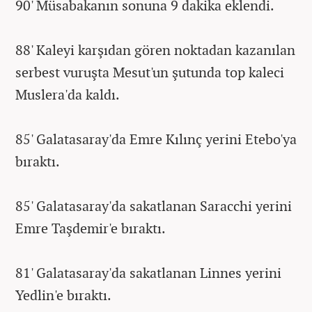
90'
Müsabakanın sonuna 9 dakika eklendi.
88'
Kaleyi karşıdan gören noktadan kazanılan
serbest vuruşta Mesut'un şutunda top kaleci
Muslera'da kaldı.
85'
Galatasaray'da Emre Kılınç yerini Etebo'ya
bıraktı.
85'
Galatasaray'da sakatlanan Saracchi yerini
Emre Taşdemir'e bıraktı.
81'
Galatasaray'da sakatlanan Linnes yerini
Yedlin'e bıraktı.