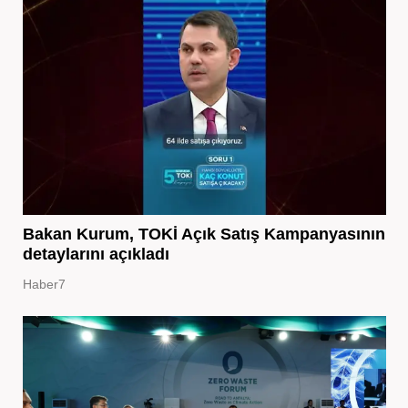
Bakan Kurum, TOKİ Açık Satış Kampanyasının
detaylarını açıkladı
Haber7