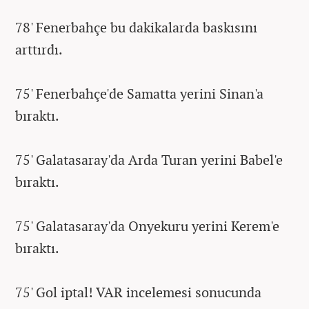
78'
Fenerbahçe bu dakikalarda baskısını
arttırdı.
75'
Fenerbahçe'de Samatta yerini Sinan'a
bıraktı.
75'
Galatasaray'da Arda Turan yerini Babel'e
bıraktı.
75'
Galatasaray'da Onyekuru yerini Kerem'e
bıraktı.
75' Gol iptal! VAR incelemesi sonucunda