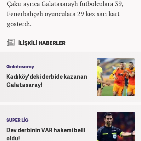
Çakır ayrıca Galatasaraylı futbolculara 39,
Fenerbahçeli oyunculara 29 kez sarı kart
gösterdi.
İLİŞKİLİ HABERLER
Galatasaray
Kadıköy'deki derbide kazanan
Galatasaray!
SÜPER LİG
Dev derbinin VAR hakemi belli
oldu!