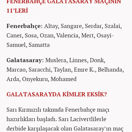
FENERBAHÇE GALATASARAY MAÇININ
11’LERİ
Fenerbahçe
: Altay, Sangare, Serdar, Szalai,
Caner, Sosa, Ozan, Valencia, Mert, Osayi-
Samuel, Samatta
Galatasaray
: Muslera, Linnes, Donk,
Marcao, Saracchi, Taylan, Emre K., Belhanda,
Arda, Onyekuru, Mohamed
GALATASARAYDA KİMLER EKSİK?
Sarı Kırmızılı takımda Fenerbahçe maçı
hazırlıkları başladı. Sarı Lacivertlilerle
derbide karşılaşacak olan Galatasaray’ın maç