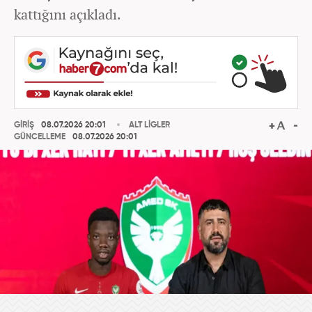
kattığını açıkladı.
GİRİŞ
08.07.2026 20:01
ALT LİGLER
GÜNCELLEME
08.07.2026 20:01