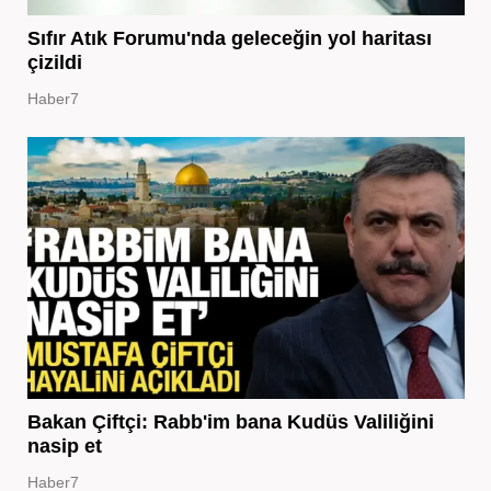
Sıfır Atık Forumu'nda geleceğin yol haritası
çizildi
Haber7
Bakan Çiftçi: Rabb'im bana Kudüs Valiliğini
nasip et
Haber7