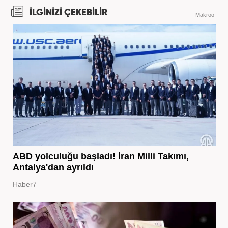
İLGİNİZİ ÇEKEBİLİR
Makroo
ABD yolculuğu başladı! İran Milli Takımı,
Antalya'dan ayrıldı
Haber7