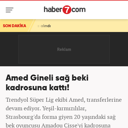
tına alındı
SON DAKİKA
Amed Gineli sağ beki
kadrosuna kattı!
Trendyol Süper Lig ekibi Amed, transferlerine
devam ediyor. Yeşil-kırmızılılar,
Strasbourg'da forma giyen 20 yaşındaki sağ
bek oyuncusu Amadou Cisse'yi kadrosuna