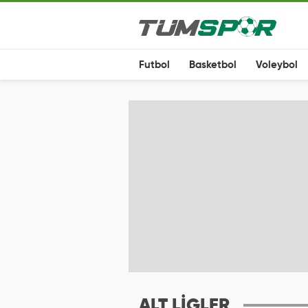
Futbol
Basketbol
Voleybol
ALT LİGLER