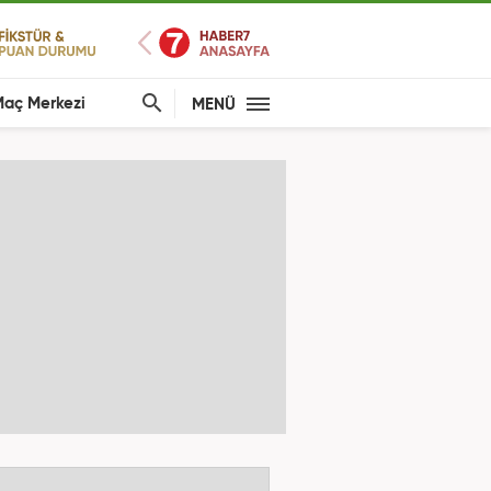
aç Merkezi
MENÜ