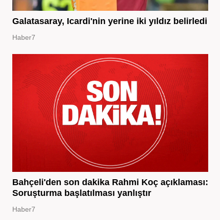
Galatasaray, Icardi'nin yerine iki yıldız belirledi
Haber7
Bahçeli'den son dakika Rahmi Koç açıklaması:
Soruşturma başlatılması yanlıştır
Haber7