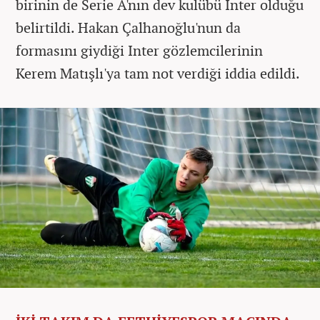
birinin de Serie A'nın dev kulübü Inter olduğu
belirtildi. Hakan Çalhanoğlu'nun da
formasını giydiği Inter gözlemcilerinin
Kerem Matışlı'ya tam not verdiği iddia edildi.