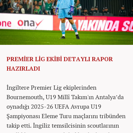
PREMİER LİG EKİBİ DETAYLI RAPOR
HAZIRLADI
İngiltere Premier Lig ekiplerinden
Bournemouth, U19 Millî Takım'ın Antalya’da
oynadığı 2025-26 UEFA Avrupa U19
Şampiyonası Eleme Turu maçlarını tribünden
takip etti. İngiliz temsilcisinin scoutlarının