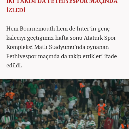
İKİ TAKIM DA FETHİYESPOR MAÇINDA
İZLEDİ
Hem Bournemouth hem de Inter’in genç
kaleciyi geçtiğimiz hafta sonu Atatürk Spor
Kompleksi Matlı Stadyumu’nda oynanan
Fethiyespor maçında da takip ettikleri ifade
edildi.