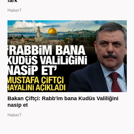
fark
Haber7
Bakan Çiftçi: Rabb'im bana Kudüs Valiliğini
nasip et
Haber7