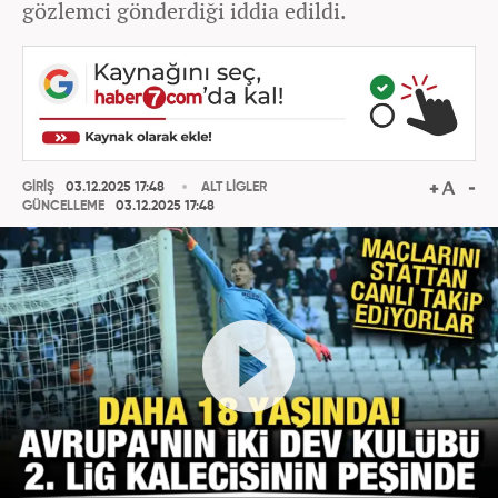
gözlemci gönderdiği iddia edildi.
GİRİŞ
03.12.2025 17:48
ALT LİGLER
GÜNCELLEME
03.12.2025 17:48