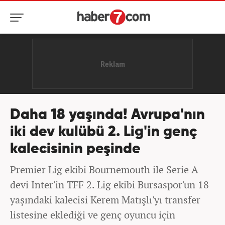
Daha 18 yaşında! Avrupa'nın
iki dev kulübü 2. Lig'in genç
kalecisinin peşinde
Premier Lig ekibi Bournemouth ile Serie A
devi Inter'in TFF 2. Lig ekibi Bursaspor'un 18
yaşındaki kalecisi Kerem Matışlı'yı transfer
listesine eklediği ve genç oyuncu için