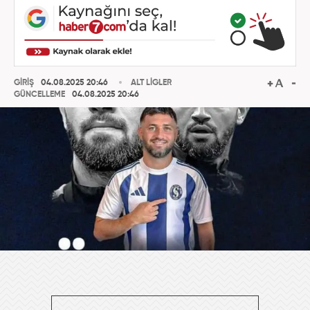
GİRİŞ
04.08.2025 20:46
ALT LİGLER
GÜNCELLEME
04.08.2025 20:46