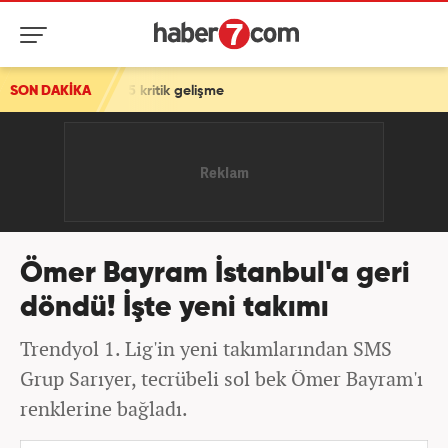
? İşte 5 kritik gelişme
SON DAKİKA
Ömer Bayram İstanbul'a geri
döndü! İşte yeni takımı
Trendyol 1. Lig'in yeni takımlarından SMS
Grup Sarıyer, tecrübeli sol bek Ömer Bayram'ı
renklerine bağladı.