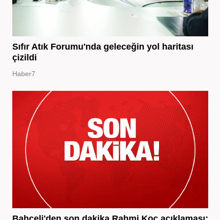
Sıfır Atık Forumu'nda geleceğin yol haritası
çizildi
Haber7
Bahçeli'den son dakika Rahmi Koç açıklaması: