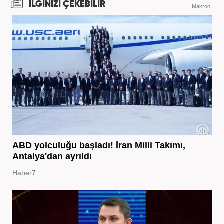
İLGİNİZİ ÇEKEBİLİR
Makroo
ABD yolculuğu başladı! İran Milli Takımı,
Antalya'dan ayrıldı
Haber7