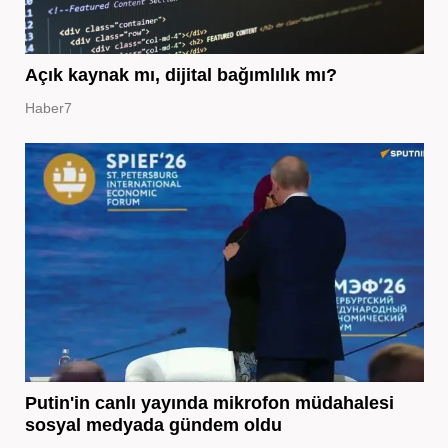
Açık kaynak mı, dijital bağımlılık mı?
Haber7
Putin'in canlı yayında mikrofon müdahalesi
sosyal medyada gündem oldu