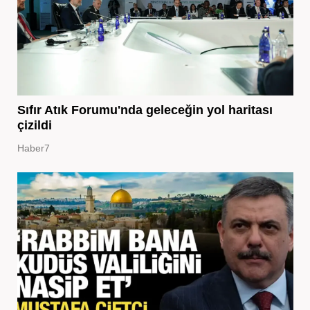
Sıfır Atık Forumu'nda geleceğin yol haritası
çizildi
Haber7