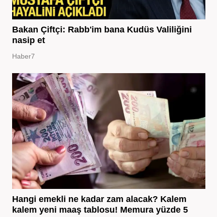
Bakan Çiftçi: Rabb'im bana Kudüs Valiliğini
nasip et
Haber7
Hangi emekli ne kadar zam alacak? Kalem
kalem yeni maaş tablosu! Memura yüzde 5