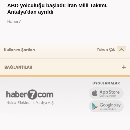
ABD yolculuğu başladı! İran Milli Takımı,
Antalya'dan ayrıldı
Haber7
Yukarı Çık
Kullanım Şartları
BAĞLANTILAR
UYGULAMALAR
Nokta Elektronik Medya A.Ş.