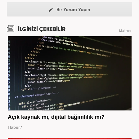
Bir Yorum Yapın
İLGİNİZİ ÇEKEBİLİR
Makroo
Açık kaynak mı, dijital bağımlılık mı?
Haber7