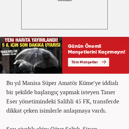
Bu yıl Manisa Süper Amatör Küme’ye iddialı
bir şekilde başlangıç yapmak isteyen Taner
Eser yönetimindeki Salihli 45 FK, transferde
dikkat çeken isimlerle anlaşmaya vardı.
Sarı siyahlı ekip; Oğuz Saltık, Sinan