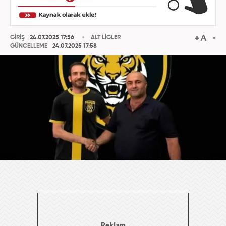
GİRİŞ
24.07.2025 17:56
ALT LİGLER
GÜNCELLEME
24.07.2025 17:58