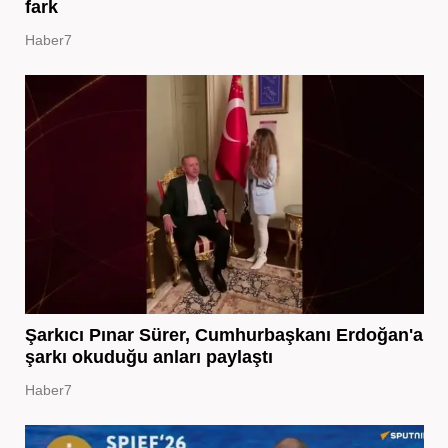
fark
Haber7
Şarkıcı Pınar Sürer, Cumhurbaşkanı Erdoğan'a
şarkı okuduğu anları paylaştı
Haber7