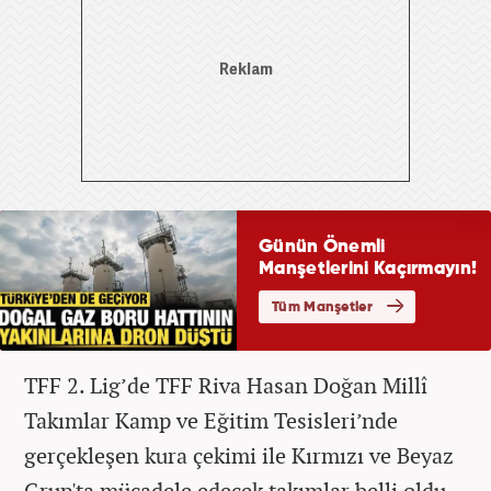
TFF 2. Lig’de TFF Riva Hasan Doğan Millî
Takımlar Kamp ve Eğitim Tesisleri’nde
gerçekleşen kura çekimi ile Kırmızı ve Beyaz
Grup'ta mücadele edecek takımlar belli oldu.