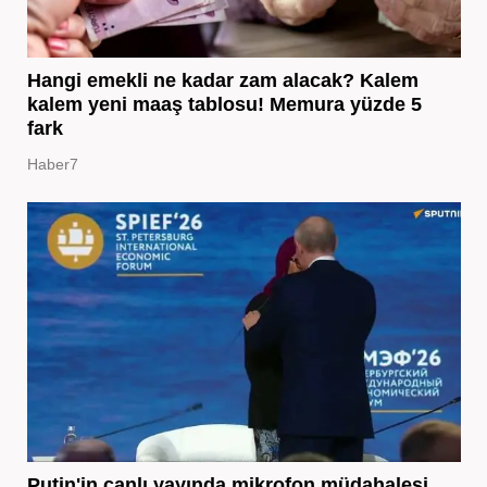
Hangi emekli ne kadar zam alacak? Kalem
kalem yeni maaş tablosu! Memura yüzde 5
fark
Haber7
Putin'in canlı yayında mikrofon müdahalesi