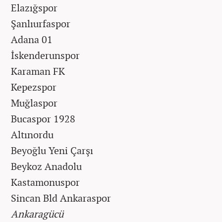
Elazığspor
Şanlıurfaspor
Adana 01
İskenderunspor
Karaman FK
Kepezspor
Muğlaspor
Bucaspor 1928
Altınordu
Beyoğlu Yeni Çarşı
Beykoz Anadolu
Kastamonuspor
Sincan Bld Ankaraspor
Ankaragücü