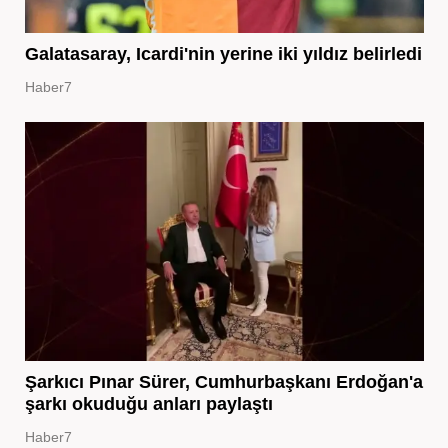
Galatasaray, Icardi'nin yerine iki yıldız belirledi
Haber7
Şarkıcı Pınar Sürer, Cumhurbaşkanı Erdoğan'a
şarkı okuduğu anları paylaştı
Haber7