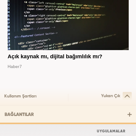
Açık kaynak mı, dijital bağımlılık mı?
Haber7
Yukarı Çık
Kullanım Şartları
BAĞLANTILAR
UYGULAMALAR