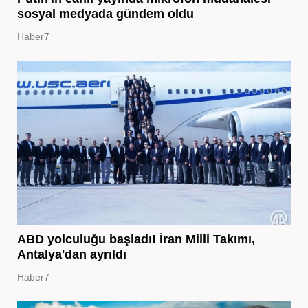
sosyal medyada gündem oldu
Haber7
ABD yolculuğu başladı! İran Milli Takımı,
Antalya'dan ayrıldı
Haber7