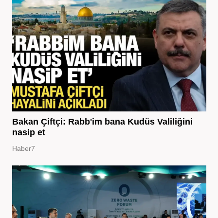
Bakan Çiftçi: Rabb'im bana Kudüs Valiliğini
nasip et
Haber7