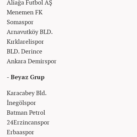
Aliağa Futbol AŞ
Menemen FK
Somaspor
Arnavutköy BLD.
Kırklarelispor
BLD. Derince
Ankara Demirspor
- Beyaz Grup
Karacabey Bld.
İnegölspor
Batman Petrol
24Erzincanspor
Erbaaspor