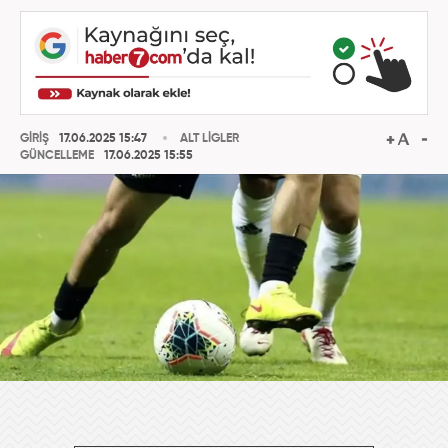
GİRİŞ
17.06.2025 15:47
ALT LİGLER
GÜNCELLEME
17.06.2025 15:55