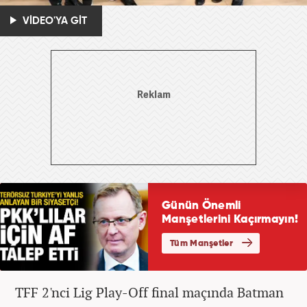
VİDEO'YA GİT
TFF 2'nci Lig Play-Off final maçında Batman