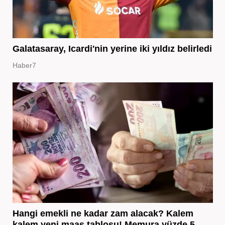
Galatasaray, Icardi'nin yerine iki yıldız belirledi
Haber7
Hangi emekli ne kadar zam alacak? Kalem
kalem yeni maaş tablosu! Memura yüzde 5