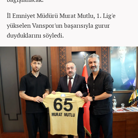
İl Emniyet Müdürü Murat Mutlu, 1. Lig'e
yükselen Vanspor'un başarısıyla gurur
duyduklarını söyledi.