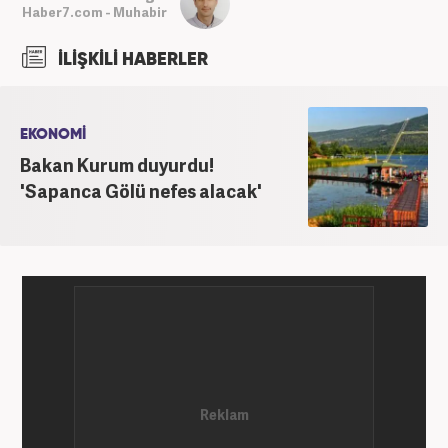
Haber7.com - Muhabir
İLİŞKİLİ HABERLER
EKONOMİ
Bakan Kurum duyurdu!
'Sapanca Gölü nefes alacak'