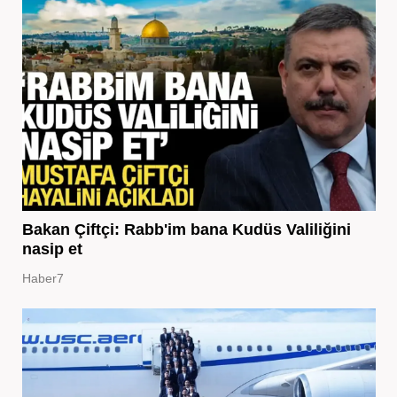
Bakan Çiftçi: Rabb'im bana Kudüs Valiliğini
nasip et
Haber7