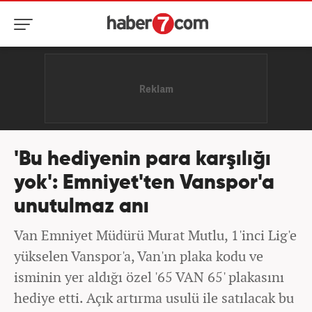
'Bu hediyenin para karşılığı
yok': Emniyet'ten Vanspor'a
unutulmaz anı
Van Emniyet Müdürü Murat Mutlu, 1'inci Lig'e
yükselen Vanspor'a, Van'ın plaka kodu ve
isminin yer aldığı özel '65 VAN 65' plakasını
hediye etti. Açık artırma usulü ile satılacak bu