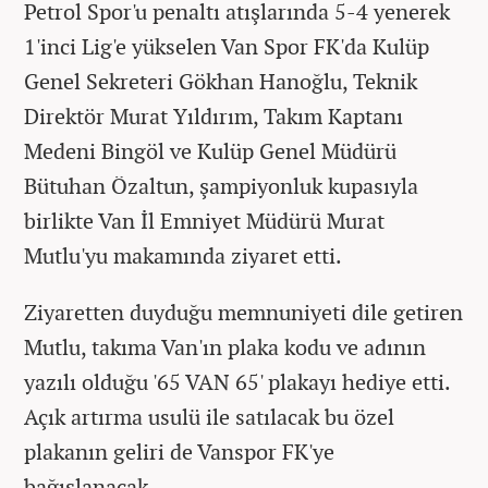
Petrol Spor'u penaltı atışlarında 5-4 yenerek
1'inci Lig'e yükselen Van Spor FK'da Kulüp
Genel Sekreteri Gökhan Hanoğlu, Teknik
Direktör Murat Yıldırım, Takım Kaptanı
Medeni Bingöl ve Kulüp Genel Müdürü
Bütuhan Özaltun, şampiyonluk kupasıyla
birlikte Van İl Emniyet Müdürü Murat
Mutlu'yu makamında ziyaret etti.
Ziyaretten duyduğu memnuniyeti dile getiren
Mutlu, takıma Van'ın plaka kodu ve adının
yazılı olduğu '65 VAN 65' plakayı hediye etti.
Açık artırma usulü ile satılacak bu özel
plakanın geliri de Vanspor FK'ye
bağışlanacak.