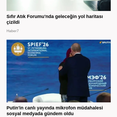
Sıfır Atık Forumu'nda geleceğin yol haritası
çizildi
Haber7
Putin'in canlı yayında mikrofon müdahalesi
sosyal medyada gündem oldu