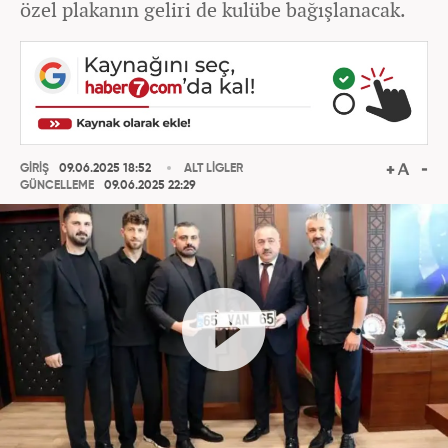
özel plakanın geliri de kulübe bağışlanacak.
GİRİŞ
09.06.2025 18:52
ALT LİGLER
GÜNCELLEME
09.06.2025 22:29