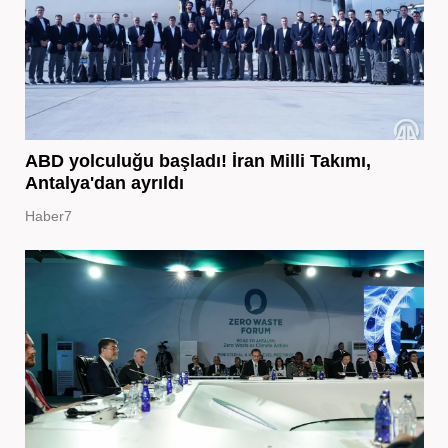
ABD yolculuğu başladı! İran Milli Takımı,
Antalya'dan ayrıldı
Haber7