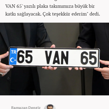
VAN 65' yazılı plaka takımımıza büyük bir
katkı sağlayacak. Çok teşekkür ederim" dedi.
Ramazan Dengiz