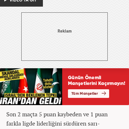
VİDEO'YA GİT
Son 2 maçta 5 puan kaybeden ve 1 puan
farkla ligde liderliğini sürdüren sarı-