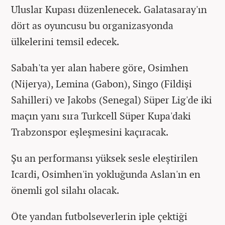
Uluslar Kupası düzenlenecek. Galatasaray'ın
dört as oyuncusu bu organizasyonda
ülkelerini temsil edecek.
Sabah'ta yer alan habere göre, Osimhen
(Nijerya), Lemina (Gabon), Singo (Fildişi
Sahilleri) ve Jakobs (Senegal) Süper Lig'de iki
maçın yanı sıra Turkcell Süper Kupa'daki
Trabzonspor eşleşmesini kaçıracak.
Şu an performansı yüksek sesle eleştirilen
Icardi, Osimhen'in yokluğunda Aslan'ın en
önemli gol silahı olacak.
Öte yandan futbolseverlerin iple çektiği