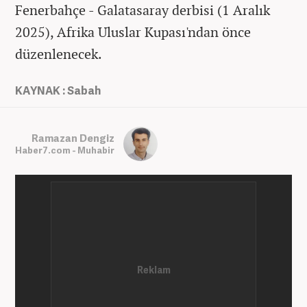
Fenerbahçe - Galatasaray derbisi (1 Aralık
2025), Afrika Uluslar Kupası'ndan önce
düzenlenecek.
KAYNAK : Sabah
Ramazan Dengiz
Haber7.com - Muhabir