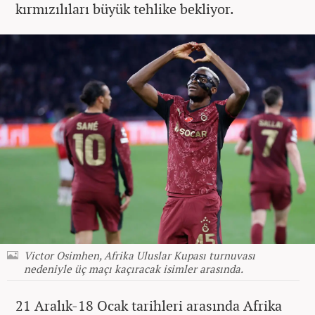
kırmızılıları büyük tehlike bekliyor.
Victor Osimhen, Afrika Uluslar Kupası turnuvası
nedeniyle üç maçı kaçıracak isimler arasında.
21 Aralık-18 Ocak tarihleri arasında Afrika