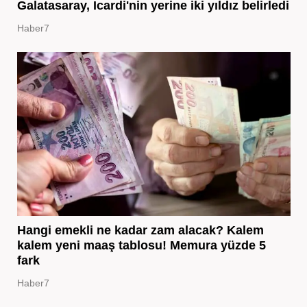
Galatasaray, Icardi'nin yerine iki yıldız belirledi
Haber7
Hangi emekli ne kadar zam alacak? Kalem
kalem yeni maaş tablosu! Memura yüzde 5
fark
Haber7