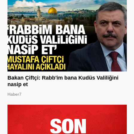
Bakan Çiftçi: Rabb'im bana Kudüs Valiliğini
nasip et
Haber7