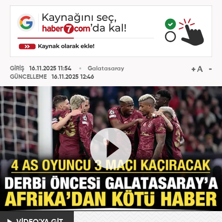
GİRİŞ
16.11.2025 11:54
Galatasaray
GÜNCELLEME
16.11.2025 12:46