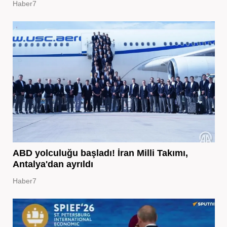
Haber7
ABD yolculuğu başladı! İran Milli Takımı,
Antalya'dan ayrıldı
Haber7