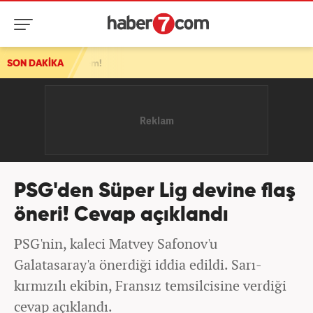
prem!
SON DAKİKA
PSG'den Süper Lig devine flaş
öneri! Cevap açıklandı
PSG'nin, kaleci Matvey Safonov'u
Galatasaray'a önerdiği iddia edildi. Sarı-
kırmızılı ekibin, Fransız temsilcisine verdiği
cevap açıklandı.