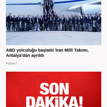
ABD yolculuğu başladı! İran Milli Takımı,
Antalya'dan ayrıldı
Haber7