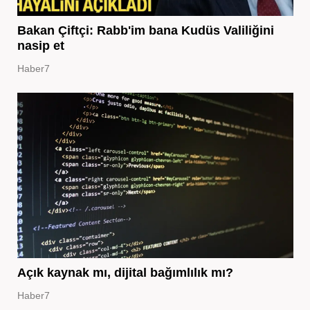
Bakan Çiftçi: Rabb'im bana Kudüs Valiliğini
nasip et
Haber7
Açık kaynak mı, dijital bağımlılık mı?
Haber7