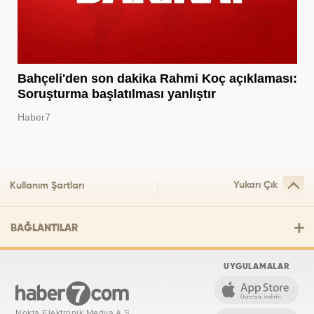
Bahçeli'den son dakika Rahmi Koç açıklaması:
Soruşturma başlatılması yanlıştır
Haber7
Yukarı Çık
Kullanım Şartları
BAĞLANTILAR
UYGULAMALAR
Nokta Elektronik Medya A.Ş.