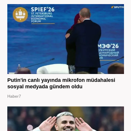
Putin'in canlı yayında mikrofon müdahalesi
sosyal medyada gündem oldu
Haber7