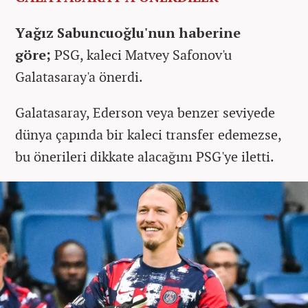
Yağız Sabuncuoğlu'nun haberine
göre;
PSG, kaleci Matvey Safonov'u
Galatasaray'a önerdi.
Galatasaray, Ederson veya benzer seviyede
dünya çapında bir kaleci transfer edemezse,
bu önerileri dikkate alacağını PSG'ye iletti.