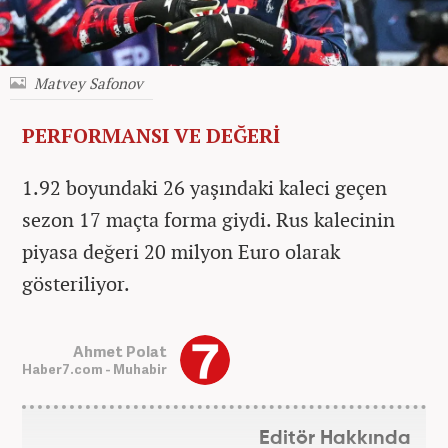
Matvey Safonov
PERFORMANSI VE DEĞERİ
1.92 boyundaki 26 yaşındaki kaleci geçen
sezon 17 maçta forma giydi. Rus kalecinin
piyasa değeri 20 milyon Euro olarak
gösteriliyor.
Ahmet Polat
Haber7.com - Muhabir
Editör Hakkında