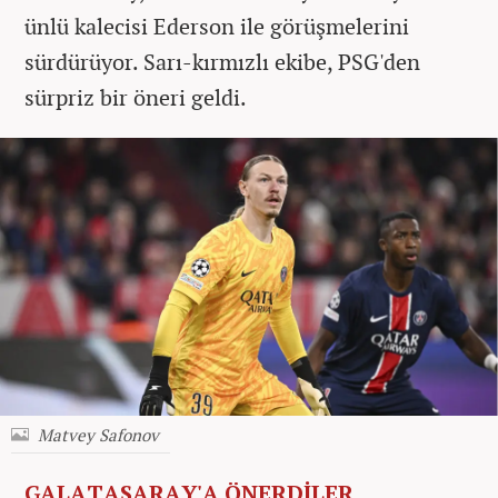
ünlü kalecisi Ederson ile görüşmelerini
sürdürüyor. Sarı-kırmızlı ekibe, PSG'den
sürpriz bir öneri geldi.
Matvey Safonov
GALATASARAY'A ÖNERDİLER