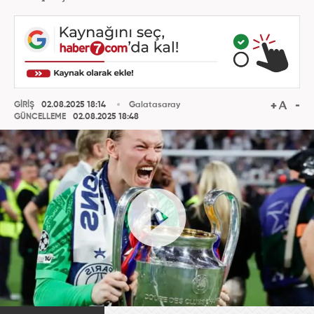
GİRİŞ
02.08.2025 18:14
Galatasaray
GÜNCELLEME
02.08.2025 18:48