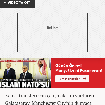
VİDEO'YA GİT
Kaleci transferi için çalışmalarını sürdüren
Galatasaray, Manchester City'nin dünyaca