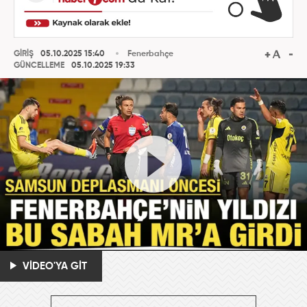
GİRİŞ
05.10.2025 15:40
Fenerbahçe
GÜNCELLEME
05.10.2025 19:33
VİDEO'YA GİT