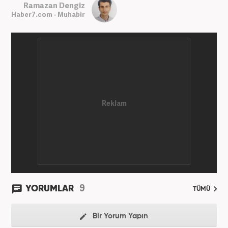
Ramazan Dengiz
Haber7.com - Muhabir
9
YORUMLAR
TÜMÜ
Bir Yorum Yapın