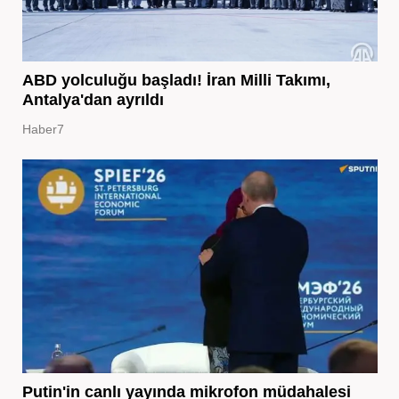
ABD yolculuğu başladı! İran Milli Takımı,
Antalya'dan ayrıldı
Haber7
Putin'in canlı yayında mikrofon müdahalesi