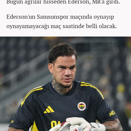
Bugün ağrılar hisseden Ederson, MR'a girdi.
Ederson'un Samsunspor maçında oynayıp
oynayamayacağı maç saatinde belli olacak.