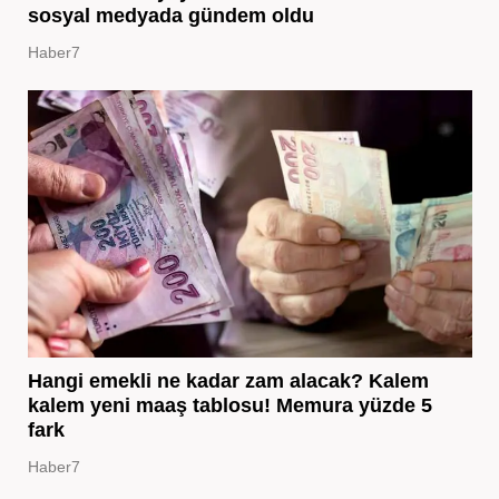
sosyal medyada gündem oldu
Haber7
Hangi emekli ne kadar zam alacak? Kalem
kalem yeni maaş tablosu! Memura yüzde 5
fark
Haber7