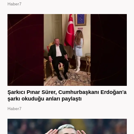
Haber7
Şarkıcı Pınar Sürer, Cumhurbaşkanı Erdoğan'a
şarkı okuduğu anları paylaştı
Haber7