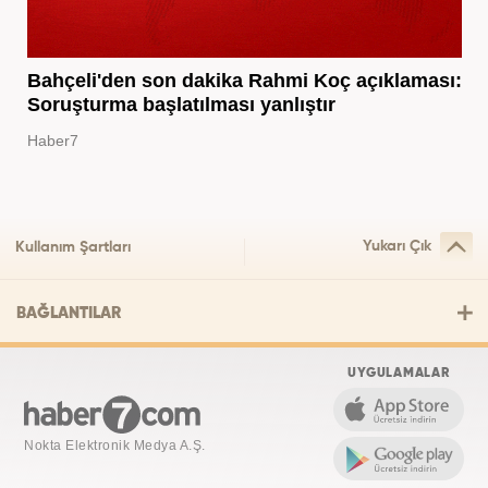
Bahçeli'den son dakika Rahmi Koç açıklaması:
Soruşturma başlatılması yanlıştır
Haber7
Yukarı Çık
Kullanım Şartları
BAĞLANTILAR
UYGULAMALAR
Nokta Elektronik Medya A.Ş.