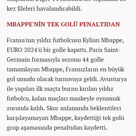
kez fileleri havalandırabildi.
MBAPPE'NİN TEK GOLÜ PENALTIDAN
Fransa'nın yıldız futbolcusu Kylian Mbappe,
EURO 2024'ü bir golle kapattı. Paris Saint-
Germain formasıyla sezonu 44 golle
tamamlayan Mbappe, Fransızların en büyük
gol umudu olarak turnuvaya geldi. Avusturya
ile yapılan ilk maçta burnu kırılan yıldız
futbolcu, kalan maçları maskeyle oynamak
zorunda kaldı. Skor anlamında beklentileri
karşılayamayan Mbappe, kaydettiği tek golü
grup aşamasında penaltıdan kaydetti.