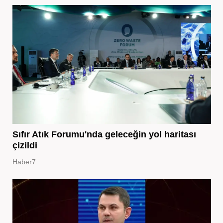
Sıfır Atık Forumu'nda geleceğin yol haritası
çizildi
Haber7