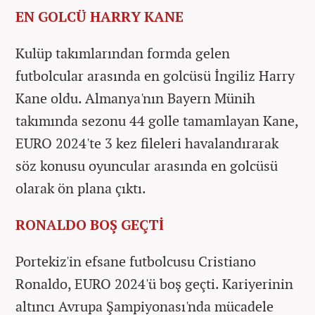
EN GOLCÜ HARRY KANE
Kulüp takımlarından formda gelen
futbolcular arasında en golcüsü İngiliz Harry
Kane oldu. Almanya'nın Bayern Münih
takımında sezonu 44 golle tamamlayan Kane,
EURO 2024'te 3 kez fileleri havalandırarak
söz konusu oyuncular arasında en golcüsü
olarak ön plana çıktı.
RONALDO BOŞ GEÇTİ
Portekiz'in efsane futbolcusu Cristiano
Ronaldo, EURO 2024'ü boş geçti. Kariyerinin
altıncı Avrupa Şampiyonası'nda mücadele