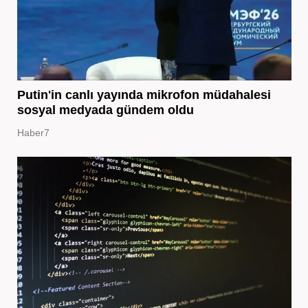
Putin'in canlı yayında mikrofon müdahalesi
sosyal medyada gündem oldu
Haber7