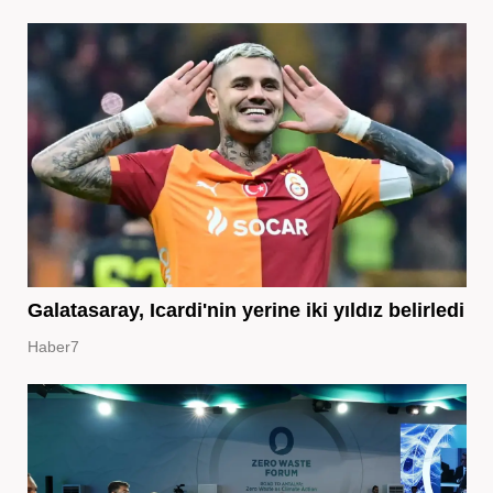
Galatasaray, Icardi'nin yerine iki yıldız belirledi
Haber7