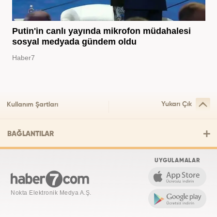
Putin'in canlı yayında mikrofon müdahalesi
sosyal medyada gündem oldu
Haber7
Yukarı Çık
Kullanım Şartları
BAĞLANTILAR
UYGULAMALAR
Nokta Elektronik Medya A.Ş.