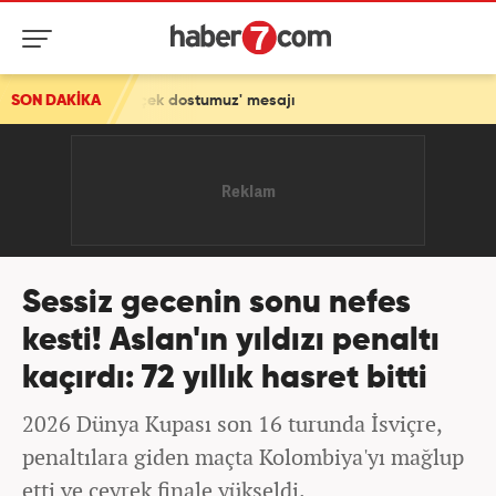
 'Gerçek dostumuz' mesajı
SON DAKİKA
Sessiz gecenin sonu nefes
kesti! Aslan'ın yıldızı penaltı
kaçırdı: 72 yıllık hasret bitti
2026 Dünya Kupası son 16 turunda İsviçre,
penaltılara giden maçta Kolombiya'yı mağlup
etti ve çeyrek finale yükseldi.