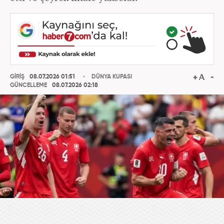
GİRİŞ
08.07.2026 01:51
DÜNYA KUPASI
GÜNCELLEME
08.07.2026 02:18