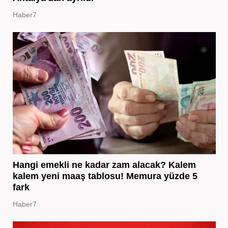
Haber7
Hangi emekli ne kadar zam alacak? Kalem
kalem yeni maaş tablosu! Memura yüzde 5
fark
Haber7