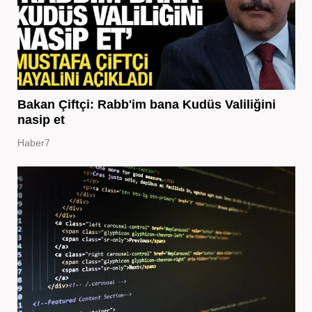
Bakan Çiftçi: Rabb'im bana Kudüs Valiliğini
nasip et
Haber7