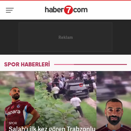
SPOR HABERLERİ
SPOR
Salah'ı ilk kez gören Trabzonlu