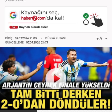
GİRİŞ
07.07.2026 21:05
DÜNYA KUPASI
GÜNCELLEME
07.07.2026 21:43