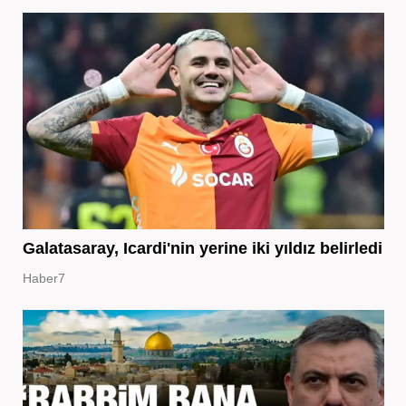
Galatasaray, Icardi'nin yerine iki yıldız belirledi
Haber7