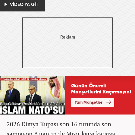
VİDEO'YA GİT
2026 Dünya Kupası son 16 turunda son
şampiyon Arjantin ile Mısır karşı karşıya