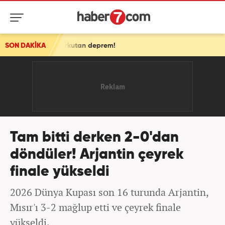
 korkutan deprem!
SON DAKİKA
Tam bitti derken 2-0'dan
döndüler! Arjantin çeyrek
finale yükseldi
2026 Dünya Kupası son 16 turunda Arjantin,
Mısır'ı 3-2 mağlup etti ve çeyrek finale
yükseldi.