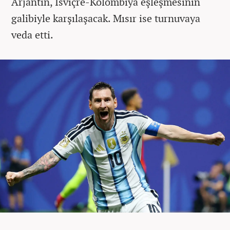
Arjantin, İsviçre-Kolombiya eşleşmesinin
galibiyle karşılaşacak. Mısır ise turnuvaya
veda etti.