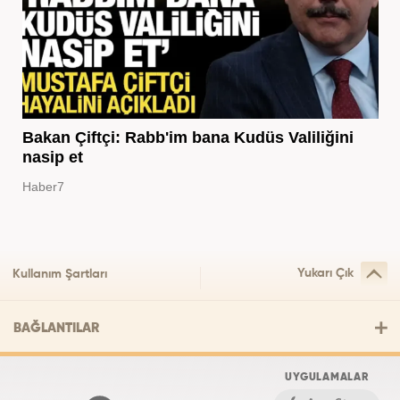
Bakan Çiftçi: Rabb'im bana Kudüs Valiliğini
nasip et
Haber7
Yukarı Çık
Kullanım Şartları
BAĞLANTILAR
UYGULAMALAR