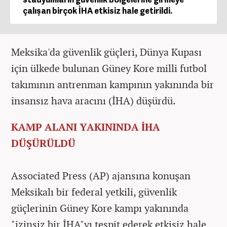
çalışan birçok İHA etkisiz hale getirildi.
Meksika'da güvenlik güçleri, Dünya Kupası
için ülkede bulunan Güney Kore milli futbol
takımının antrenman kampının yakınında bir
insansız hava aracını (İHA) düşürdü.
KAMP ALANI YAKININDA İHA
DÜŞÜRÜLDÜ
Associated Press (AP) ajansına konuşan
Meksikalı bir federal yetkili, güvenlik
güçlerinin Güney Kore kampı yakınında
"izinsiz bir İHA"yı tespit ederek etkisiz hale