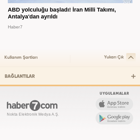
ABD yolculuğu başladı! İran Milli Takımı,
Antalya'dan ayrıldı
Haber7
Yukarı Çık
Kullanım Şartları
BAĞLANTILAR
UYGULAMALAR
Nokta Elektronik Medya A.Ş.