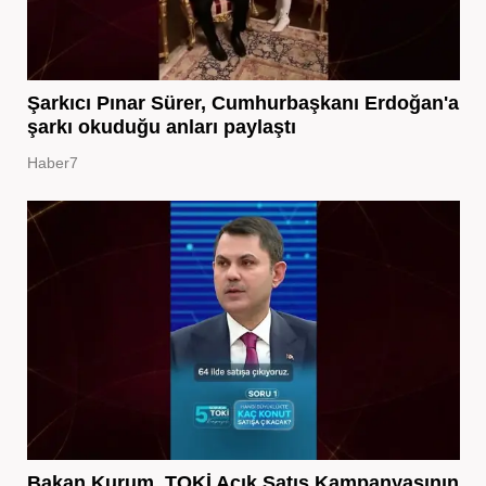
Şarkıcı Pınar Sürer, Cumhurbaşkanı Erdoğan'a
şarkı okuduğu anları paylaştı
Haber7
Bakan Kurum, TOKİ Açık Satış Kampanyasının