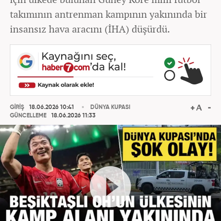
takımının antrenman kampının yakınında bir
insansız hava aracını (İHA) düşürdü.
GİRİŞ
18.06.2026 10:41
DÜNYA KUPASI
GÜNCELLEME
18.06.2026 11:33