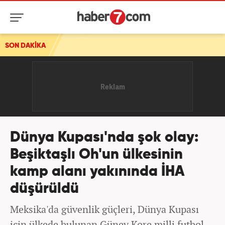
SON DAKİKA
Dünya Kupası'nda şok olay:
Beşiktaşlı Oh'un ülkesinin
kamp alanı yakınında İHA
düşürüldü
Meksika'da güvenlik güçleri, Dünya Kupası
için ülkede bulunan Güney Kore milli futbol