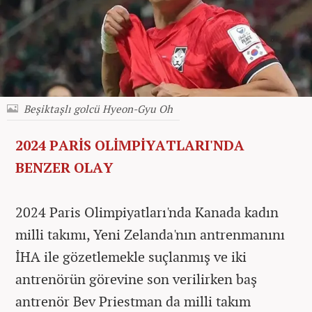
Beşiktaşlı golcü Hyeon-Gyu Oh
2024 PARİS OLİMPİYATLARI'NDA
BENZER OLAY
2024 Paris Olimpiyatları'nda Kanada kadın
milli takımı, Yeni Zelanda'nın antrenmanını
İHA ile gözetlemekle suçlanmış ve iki
antrenörün görevine son verilirken baş
antrenör Bev Priestman da milli takım