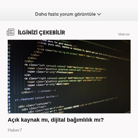
Daha fazla yorum görüntüle
İLGİNİZİ ÇEKEBİLİR
Makroo
Açık kaynak mı, dijital bağımlılık mı?
Haber7