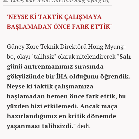
Güney Kore Teknik Direktörü Hong Myung-bo,
'NEYSE Kİ TAKTİK ÇALIŞMAYA
BAŞLAMADAN ÖNCE FARK ETTİK"
Güney Kore Teknik Direktörü Hong Myung-
bo, olayı "talihsiz" olarak nitelendirerek
"Salı
günü antrenmanımız sırasında
gökyüzünde bir İHA olduğunu öğrendik.
Neyse ki taktik çalışmamıza
başlamadan hemen önce fark ettik, bu
yüzden bizi etkilemedi. Ancak maça
hazırlandığımız en kritik dönemde
yaşanması talihsizdi."
dedi.