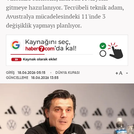
gitmeye hazırlanıyor. Tecrübeli teknik adam,
Avustralya mücadelesindeki 11'inde 3
değişiklik yapmayı planlıyor.
GİRİŞ
18.06.2026 05:15
DÜNYA KUPASI
GÜNCELLEME
18.06.2026 13:55