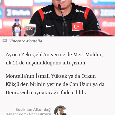
Vincenzo Montella
Ayrıca Zeki Çelik'in yerine de Mert Müldür,
ilk 11'de düşünüldüğünü altı çizildi.
Montella'nın İsmail Yüksek ya da Orkun
Kökçü'den birinin yerine de Can Uzun ya da
Deniz Gül'ü oynatacağı ifade edildi.
Bedirhan Altundağ
Haber7.com - Spor Editörü