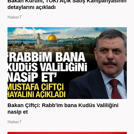
Bakan Kurum, TOKİ Açık Satış Kampanyasının
detaylarını açıkladı
Haber7
Bakan Çiftçi: Rabb'im bana Kudüs Valiliğini
nasip et
Haber7