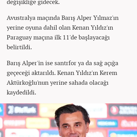
değişikliğe gidecek.
Avustralya maçında Barış Alper Yılmaz'ın
yerine oyuna dahil olan Kenan Yıldız'ın
Paraguay maçına ilk 11'de başlayacağı
belirtildi.
Barış Alper'in ise santrfor ya da sağ açığa
geçeceği aktarıldı. Kenan Yıldız'ın Kerem
Aktürkoğlu'nun yerine sahada olacağı
kaydedildi.