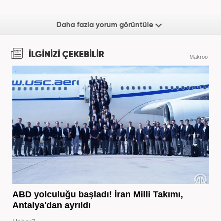
Daha fazla yorum görüntüle
İLGİNİZİ ÇEKEBİLİR
Makroo
ABD yolculuğu başladı! İran Milli Takımı,
Antalya'dan ayrıldı