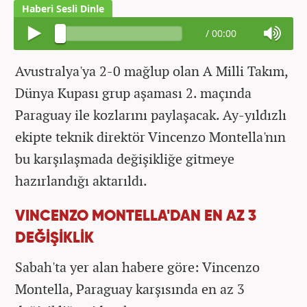
/
00:00
Avustralya'ya 2-0 mağlup olan A Milli Takım,
Dünya Kupası grup aşaması 2. maçında
Paraguay ile kozlarını paylaşacak. Ay-yıldızlı
ekipte teknik direktör Vincenzo Montella'nın
bu karşılaşmada değişikliğe gitmeye
hazırlandığı aktarıldı.
VINCENZO MONTELLA'DAN EN AZ 3
DEĞİŞİKLİK
Sabah'ta yer alan habere göre: Vincenzo
Montella, Paraguay karşısında en az 3