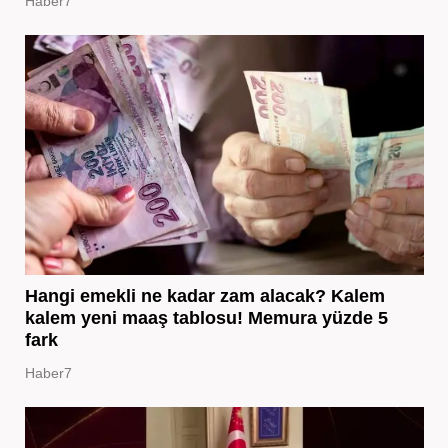
Haber7
Hangi emekli ne kadar zam alacak? Kalem
kalem yeni maaş tablosu! Memura yüzde 5
fark
Haber7