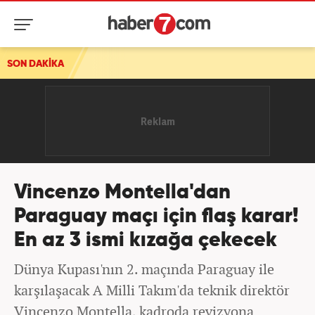
SON DAKİKA
Vincenzo Montella'dan
Paraguay maçı için flaş karar!
En az 3 ismi kızağa çekecek
Dünya Kupası'nın 2. maçında Paraguay ile
karşılaşacak A Milli Takım'da teknik direktör
Vincenzo Montella, kadroda revizyona