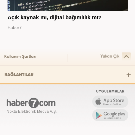
Açık kaynak mı, dijital bağımlılık mı?
Haber7
Yukarı Çık
Kullanım Şartları
BAĞLANTILAR
UYGULAMALAR
Nokta Elektronik Medya A.Ş.