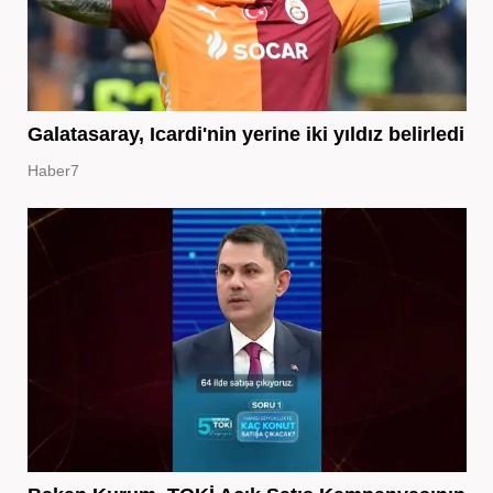
Galatasaray, Icardi'nin yerine iki yıldız belirledi
Haber7