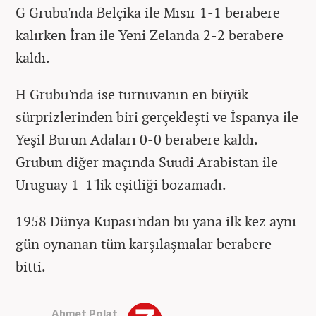
G Grubu'nda Belçika ile Mısır 1-1 berabere
kalırken İran ile Yeni Zelanda 2-2 berabere
kaldı.
H Grubu'nda ise turnuvanın en büyük
sürprizlerinden biri gerçekleşti ve İspanya ile
Yeşil Burun Adaları 0-0 berabere kaldı.
Grubun diğer maçında Suudi Arabistan ile
Uruguay 1-1'lik eşitliği bozamadı.
1958 Dünya Kupası'ndan bu yana ilk kez aynı
gün oynanan tüm karşılaşmalar berabere
bitti.
Ahmet Polat