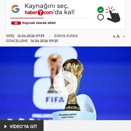
GİRİŞ
16.06.2026 07:39
DÜNYA KUPASI
GÜNCELLEME
16.06.2026 09:20
VİDEO'YA GİT