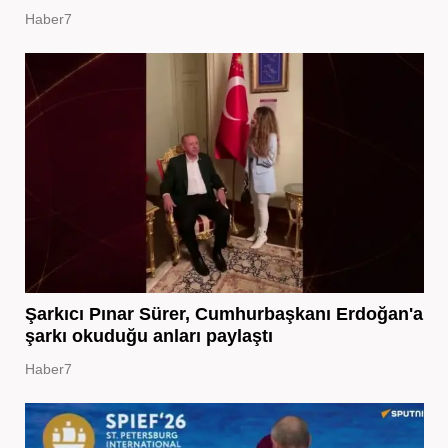
Haber7
Şarkıcı Pınar Sürer, Cumhurbaşkanı Erdoğan'a
şarkı okuduğu anları paylaştı
Haber7