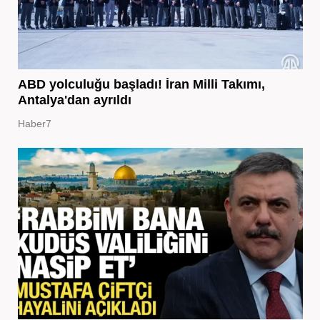
ABD yolculuğu başladı! İran Milli Takımı,
Antalya'dan ayrıldı
Haber7