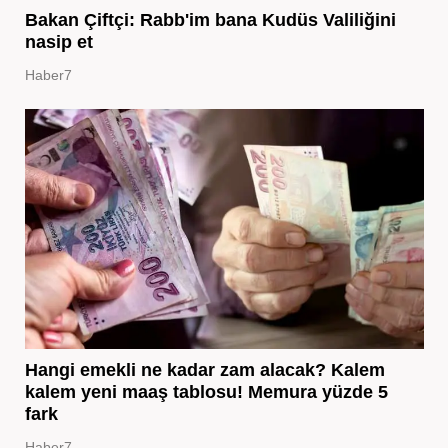
Bakan Çiftçi: Rabb'im bana Kudüs Valiliğini
nasip et
Haber7
Hangi emekli ne kadar zam alacak? Kalem
kalem yeni maaş tablosu! Memura yüzde 5
fark
Haber7