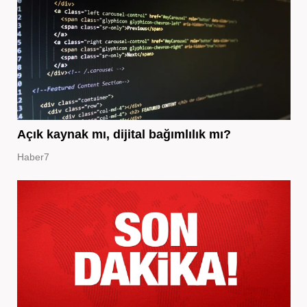
Açık kaynak mı, dijital bağımlılık mı?
Haber7