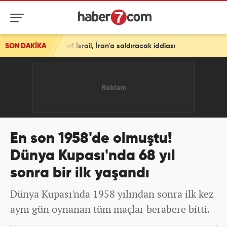
dular! İsrail, İran'a saldıracak iddiası
SON DAKİKA
En son 1958'de olmuştu!
Dünya Kupası'nda 68 yıl
sonra bir ilk yaşandı
Dünya Kupası'nda 1958 yılından sonra ilk kez
aynı gün oynanan tüm maçlar berabere bitti.