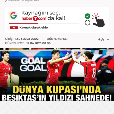
GİRİŞ
12.06.2026 07:02
DÜNYA KUPASI
GÜNCELLEME
12.06.2026 08:08