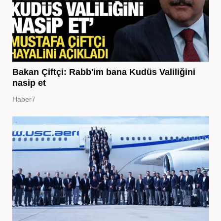
Bakan Çiftçi: Rabb'im bana Kudüs Valiliğini
nasip et
Haber7