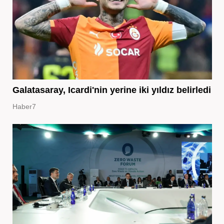
Galatasaray, Icardi'nin yerine iki yıldız belirledi
Haber7