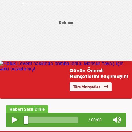
/
00:00