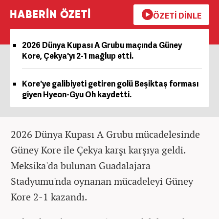
HABERİN ÖZETİ
ÖZETİ DİNLE
2026 Dünya Kupası A Grubu maçında Güney
Kore, Çekya'yı 2-1 mağlup etti.
Kore'ye galibiyeti getiren golü Beşiktaş forması
giyen Hyeon-Gyu Oh kaydetti.
2026 Dünya Kupası A Grubu mücadelesinde
Güney Kore ile Çekya karşı karşıya geldi.
Meksika'da bulunan Guadalajara
Stadyumu'nda oynanan mücadeleyi Güney
Kore 2-1 kazandı.