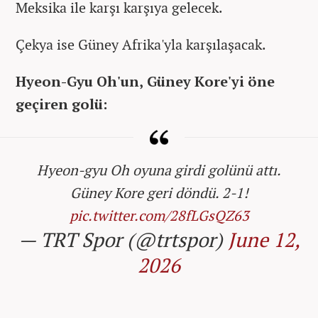
Meksika ile karşı karşıya gelecek.
Çekya ise Güney Afrika'yla karşılaşacak.
Hyeon-Gyu Oh'un, Güney Kore'yi öne
geçiren golü:
Hyeon-gyu Oh oyuna girdi golünü attı.
Güney Kore geri döndü. 2-1!
pic.twitter.com/28fLGsQZ63
— TRT Spor (@trtspor)
June 12,
2026