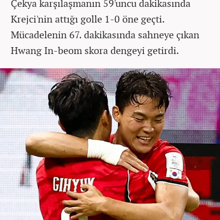
Çekya karşılaşmanın 59'uncu dakikasında
Krejci'nin attığı golle 1-0 öne geçti.
Mücadelenin 67. dakikasında sahneye çıkan
Hwang In-beom skora dengeyi getirdi.