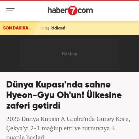
Yavaş iddiası!
SON DAKİKA
Dünya Kupası'nda sahne
Hyeon-Gyu Oh'un! Ülkesine
zaferi getirdi
2026 Dünya Kupası A Grubu'nda Güney Kore,
Çekya'yı 2-1 mağlup etti ve turnuvaya 3
puanla başladı.