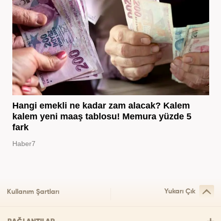
Hangi emekli ne kadar zam alacak? Kalem
kalem yeni maaş tablosu! Memura yüzde 5
fark
Haber7
Yukarı Çık
Kullanım Şartları