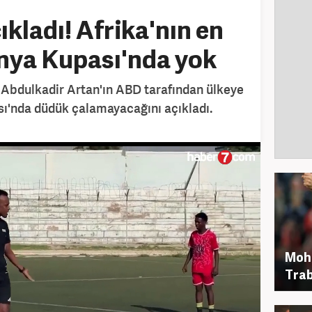
ıkladı! Afrika'nın en
nya Kupası'nda yok
Abdulkadir Artan'ın ABD tarafından ülkeye
sı'nda düdük çalamayacağını açıkladı.
Moh
Trab