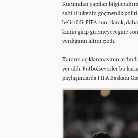
Kurumdan yapılan bilgilendirme
sahibi ülkenin göçmenlik politi
belirtildi. FIFA son olarak, dah
kimin girip giremeyeceğine son
verdiğinin altını çizdi.
Kararın açıklanmasının ardında
yer aldı. Futbolseverler bu kar
paylaşımlarda FIFA Başkanı Gian