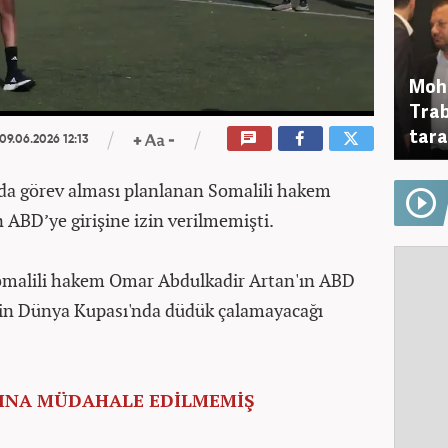
Moha
Trab
tara
09.06.2026 12:13
da görev alması planlanan Somalili hakem
ABD’ye girişine izin verilmemişti.
omalili hakem Omar Abdulkadir Artan'ın ABD
için Dünya Kupası'nda düdük çalamayacağı
INA MÜDAHALE EDİLMEMİŞ