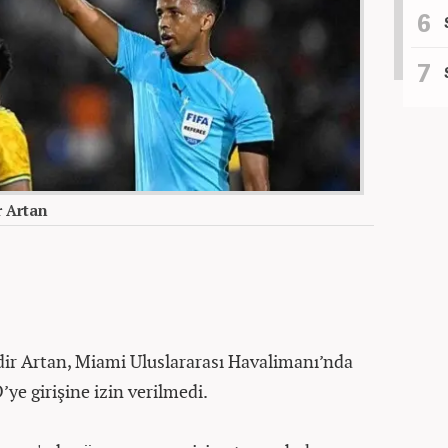
 Artan
r Artan, Miami Uluslararası Havalimanı’nda
e girişine izin verilmedi.