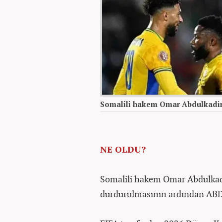
Somalili hakem Omar Abdulkadir
NE OLDU?
Somalili hakem Omar Abdulkadi
durdurulmasının ardından ABD’y