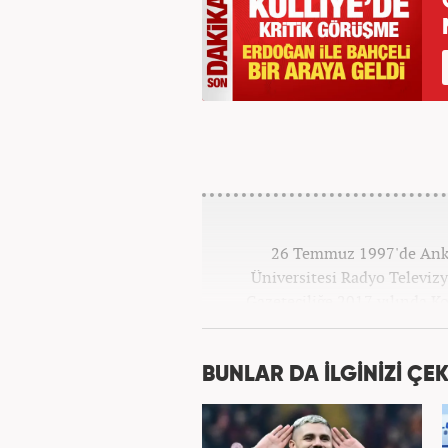
26 Temmuz 1997'de Ankar
Üniversitesi Radyo Televi
Gazeteciliğe 2017 yılında K
BUNLAR DA İLGİNİZİ ÇEK