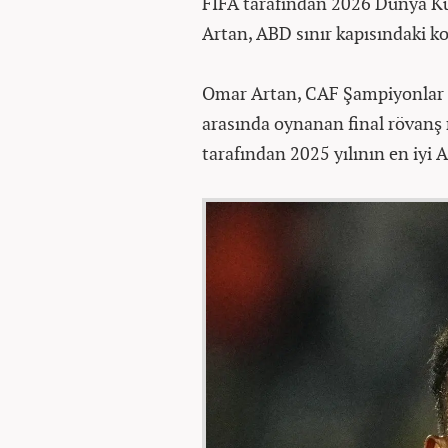
FIFA tarafından 2026 Dünya Ku
Artan, ABD sınır kapısındaki k
Omar Artan, CAF Şampiyonlar 
arasında oynanan final rövan
tarafından 2025 yılının en iyi A