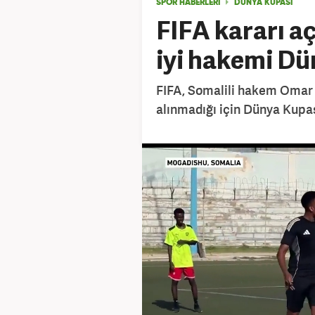
SPOR HABERLERİ
DÜNYA KUPASI
FIFA kararı aç
iyi hakemi Dü
FIFA, Somalili hakem Omar 
alınmadığı için Dünya Kupa