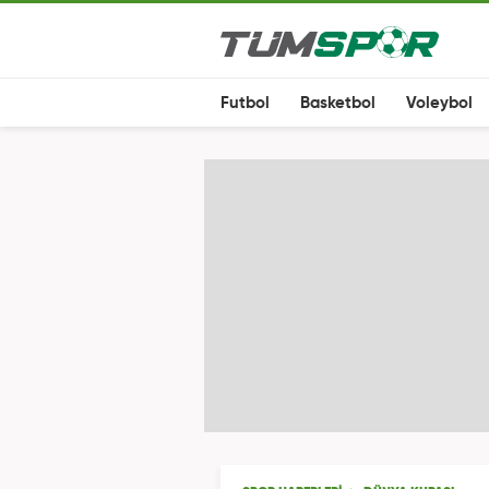
Futbol
Basketbol
Voleybol