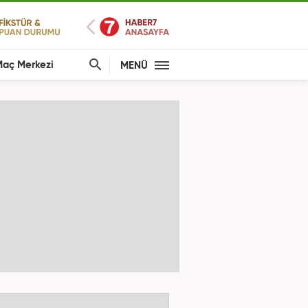
aç Merkezi
MENÜ