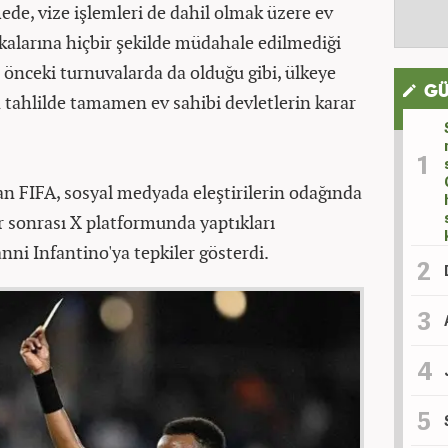
de, vize işlemleri de dahil olmak üzere ev
kalarına hiçbir şekilde müdahale edilmediği
a önceki turnuvalarda da olduğu gibi, ülkeye
GÜ
 tahlilde tamamen ev sahibi devletlerin karar
n FIFA, sosyal medyada eleştirilerin odağında
ar sonrası X platformunda yaptıkları
ni Infantino'ya tepkiler gösterdi.