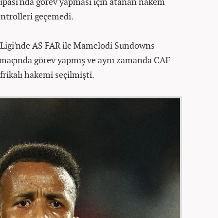
pası'nda görev yapması için atanan hakem
ontrolleri geçemedi.
Ligi'nde AS FAR ile Mamelodi Sundowns
ş maçında görev yapmış ve aynı zamanda CAF
frikalı hakemi seçilmişti.