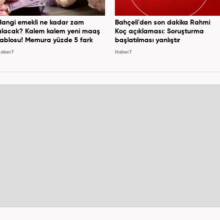
Hangi emekli ne kadar zam
Bahçeli'den son dakika Rahmi
alacak? Kalem kalem yeni maaş
Koç açıklaması: Soruşturma
tablosu! Memura yüzde 5 fark
başlatılması yanlıştır
aber7
Haber7