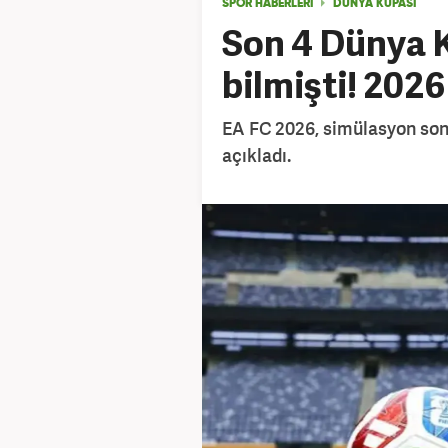
SPOR HABERLERİ
DÜNYA KUPASI
Son 4 Dünya 
bilmişti! 2026
EA FC 2026, simülasyon so
açıkladı.