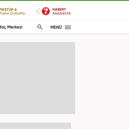
aç Merkezi
MENÜ