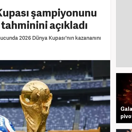
Kupası şampiyonunu
 tahminini açıkladı
nucunda 2026 Dünya Kupası'nın kazananını
Gala
pivo