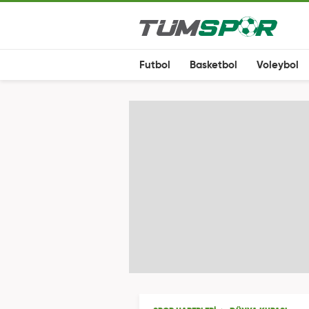
Futbol
Basketbol
Voleybol