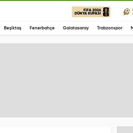
FIFA 2026
DÜNYA KUPASI
Beşiktaş
Fenerbahçe
Galatasaray
Trabzonspor
M