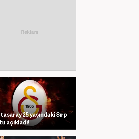
tasaray 25 yaşındaki Sırp
tu açıkladı!