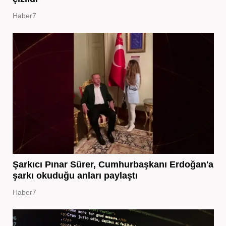
Haber7
Şarkıcı Pınar Sürer, Cumhurbaşkanı Erdoğan'a
şarkı okuduğu anları paylaştı
Haber7