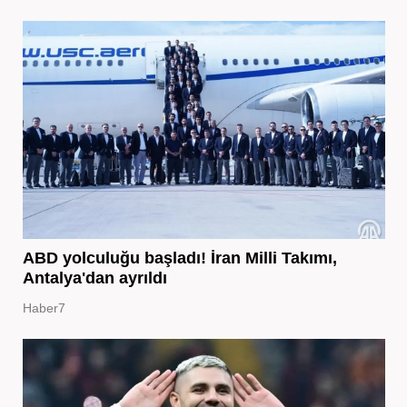
ABD yolculuğu başladı! İran Milli Takımı,
Antalya'dan ayrıldı
Haber7