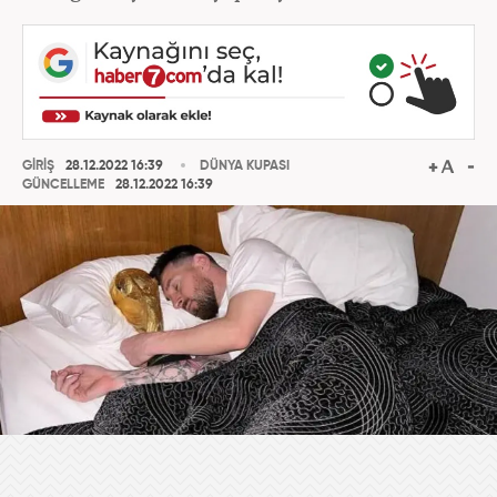
GİRİŞ
28.12.2022 16:39
DÜNYA KUPASI
GÜNCELLEME
28.12.2022 16:39