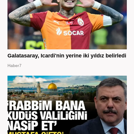
Galatasaray, Icardi'nin yerine iki yıldız belirledi
Haber7