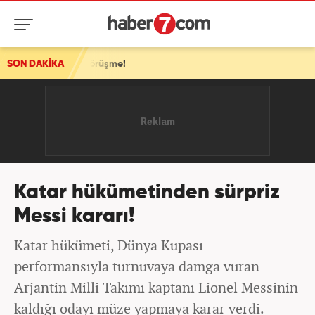
k görüşme!
SON DAKİKA
Katar hükümetinden sürpriz
Messi kararı!
Katar hükümeti, Dünya Kupası
performansıyla turnuvaya damga vuran
Arjantin Milli Takımı kaptanı Lionel Messinin
kaldığı odayı müze yapmaya karar verdi.