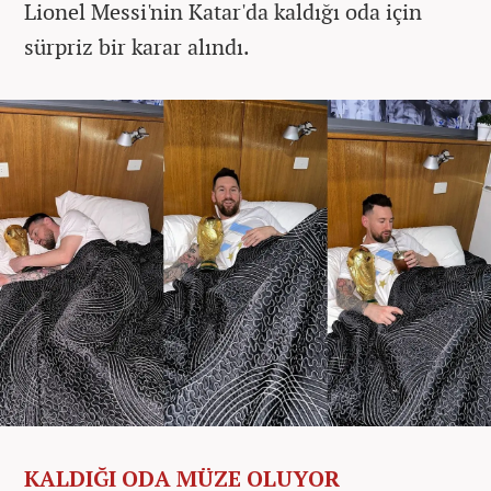
Lionel Messi'nin Katar'da kaldığı oda için
sürpriz bir karar alındı.
KALDIĞI ODA MÜZE OLUYOR