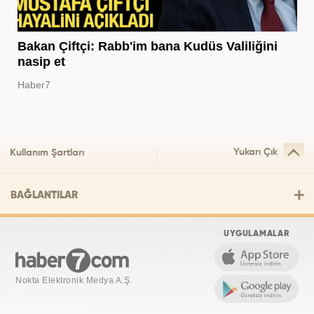
Bakan Çiftçi: Rabb'im bana Kudüs Valiliğini
nasip et
Haber7
Yukarı Çık
Kullanım Şartları
BAĞLANTILAR
UYGULAMALAR
Nokta Elektronik Medya A.Ş.