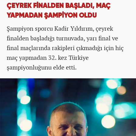
ÇEYREK FİNALDEN BAŞLADI, MAÇ
YAPMADAN ŞAMPİYON OLDU
Şampiyon sporcu Kadir Yıldırım, çeyrek
finalden başladığı turnuvada, yarı final ve
final maçlarında rakipleri çıkmadığı için hiç
maç yapmadan 32. kez Türkiye
şampiyonluğunu elde etti.