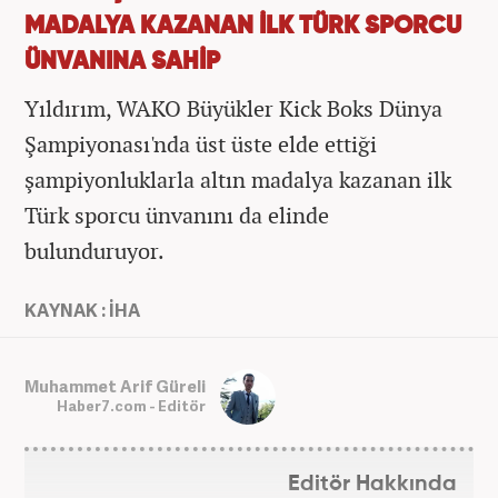
MADALYA KAZANAN İLK TÜRK SPORCU
ÜNVANINA SAHİP
Yıldırım, WAKO Büyükler Kick Boks Dünya
Şampiyonası'nda üst üste elde ettiği
şampiyonluklarla altın madalya kazanan ilk
Türk sporcu ünvanını da elinde
bulunduruyor.
KAYNAK : İHA
Muhammet Arif Güreli
Haber7.com - Editör
Editör Hakkında