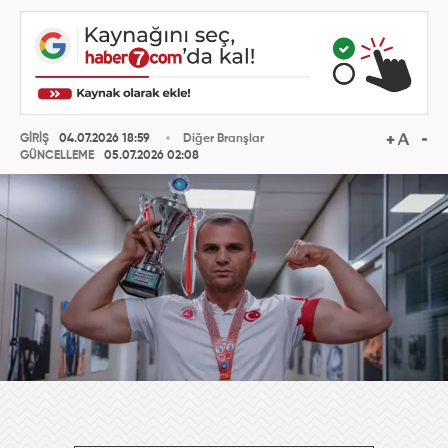
GİRİŞ
04.07.2026 18:59
Diğer Branşlar
GÜNCELLEME
05.07.2026 02:08