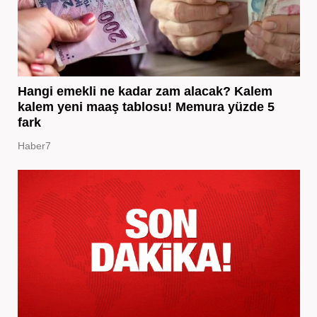
Hangi emekli ne kadar zam alacak? Kalem
kalem yeni maaş tablosu! Memura yüzde 5
fark
Haber7