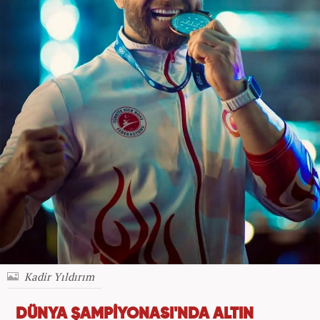
Kadir Yıldırım
DÜNYA ŞAMPİYONASI'NDA ALTIN