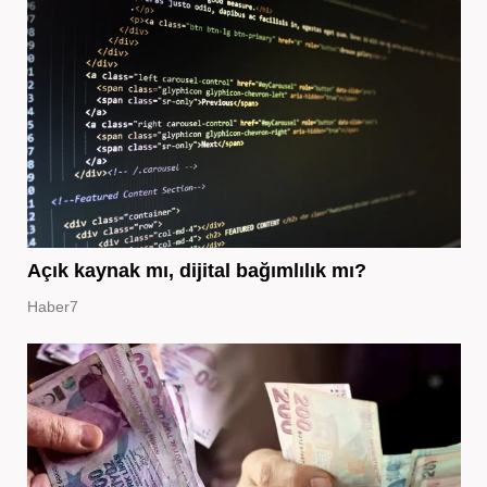
Açık kaynak mı, dijital bağımlılık mı?
Haber7