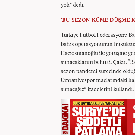
yok” dedi.
'BU SEZON KÜME DÜŞME K
Türkiye Futbol Federasyonu Ba
bahis operasyonunun hukuksuz
Hacıosmanoğlu ile görüşme gerç
sunacaklarını belirtti. Çakır, 
sezon pandemi sürecinde olduğ
Ümraniyespor maçlarındaki ha
sunacağız” ifadelerini kullandı.