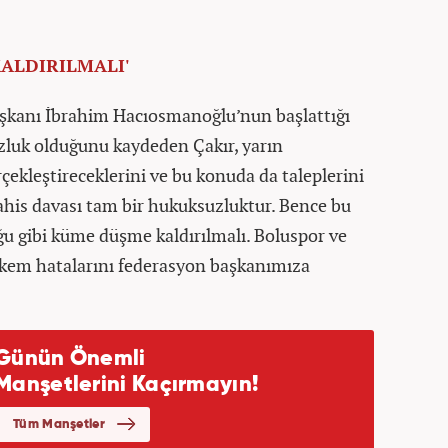
ALDIRILMALI'
şkanı İbrahim Hacıosmanoğlu’nun başlattığı
luk olduğunu kaydeden Çakır, yarın
ekleştireceklerini ve bu konuda da taleplerini
“Bahis davası tam bir hukuksuzluktur. Bence bu
u gibi küme düşme kaldırılmalı. Boluspor ve
kem hatalarını federasyon başkanımıza