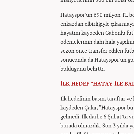
Hatayspor’un 690 milyon TL b
enkazdan elbirliğiyle çıkarmayı
hayatını kaybeden Gabonlu fu
ödemelerinin dahi hala yapılma
sezon önce transfer edilen fu
sonucunda da Hatayspor’un gün
bulduğunu belirtti.
İLK HEDEF "HATAY İLE B
İlk hedefinin basın, taraftar ve
kaydeden Çakır, “Hatayspor bu 
gelmedi. İlk darbe 6 Şubat’ta 
burada olmazdık. Son 3 yılda 