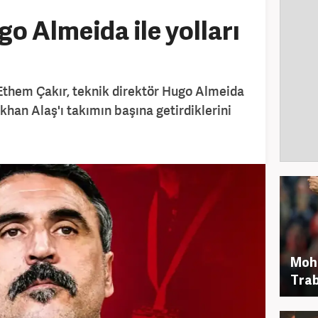
ugo Almeida ile yolları
them Çakır, teknik direktör Hugo Almeida
Gökhan Alaş'ı takımın başına getirdiklerini
Moh
Trab