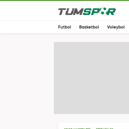
Futbol
Basketbol
Voleybol