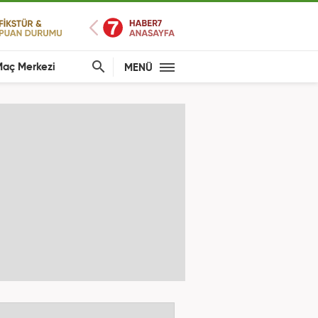
aç Merkezi
MENÜ