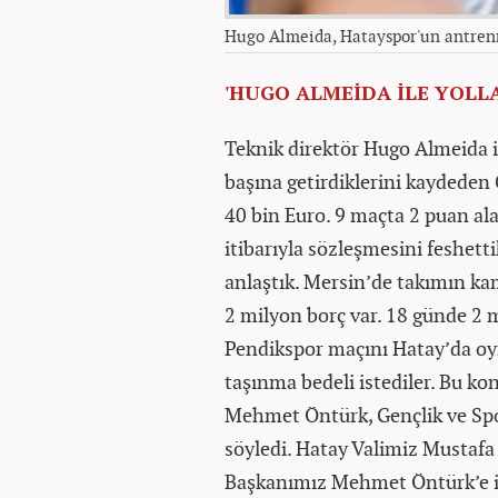
Hugo Almeida, Hatayspor'un antren
'HUGO ALMEİDA İLE YOLLA
Teknik direktör Hugo Almeida il
başına getirdiklerini kaydeden 
40 bin Euro. 9 maçta 2 puan al
itibarıyla sözleşmesini feshetti
anlaştık. Mersin’de takımın k
2 milyon borç var. 18 günde 2 
Pendikspor maçını Hatay’da oy
taşınma bedeli istediler. Bu k
Mehmet Öntürk, Gençlik ve Spo
söyledi. Hatay Valimiz Mustafa
Başkanımız Mehmet Öntürk’e i