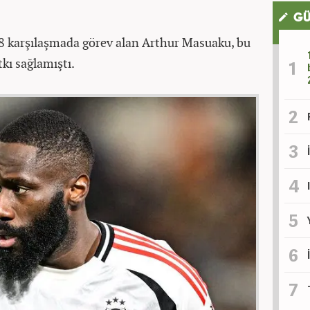
GÜ
08 karşılaşmada görev alan Arthur Masuaku, bu
tkı sağlamıştı.