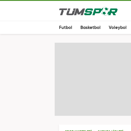
Futbol
Basketbol
Voleybol