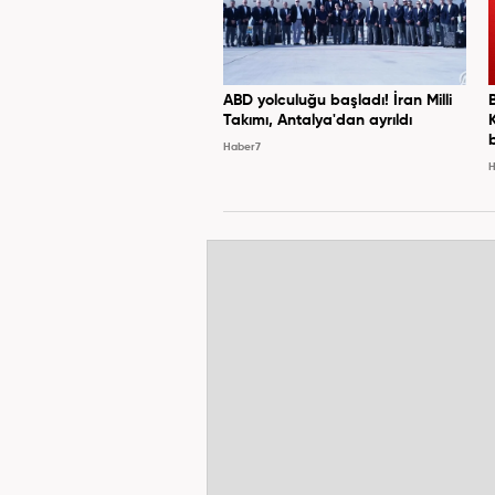
ABD yolculuğu başladı! İran Milli
Takımı, Antalya'dan ayrıldı
Haber7
H