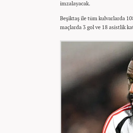
imzalayacak.
Beşiktaş ile tüm kulvarlarda 1
maçlarda 3 gol ve 18 asistlik ka