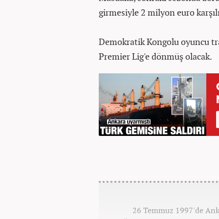
girmesiyle 2 milyon euro karşıl
Demokratik Kongolu oyuncu tra
Premier Lig'e dönmüş olacak.
26 Temmuz 1997'de Ankar