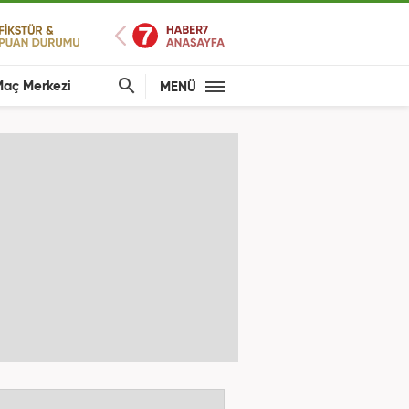
aç Merkezi
MENÜ