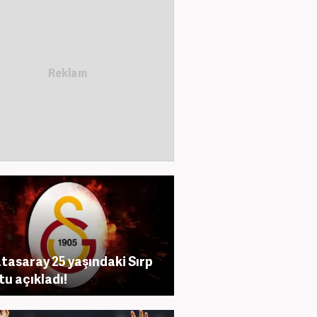
tasaray 25 yaşındaki Sırp
tu açıkladı!