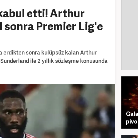
i kabul etti! Arthur
l sonra Premier Lig'e
a erdikten sonra kulüpsüz kalan Arthur
Sunderland ile 2 yıllık sözleşme konusunda
Gala
pivo