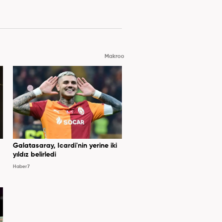
Makroo
Galatasaray, Icardi'nin yerine iki
yıldız belirledi
Haber7