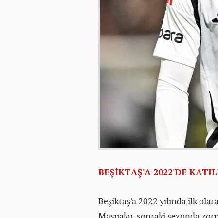
BEŞİKTAŞ'A 2022'DE KATIL
Beşiktaş'a 2022 yılında ilk ola
Masuaku, sonraki sezonda zor