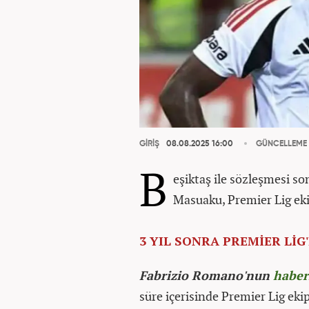
GİRİŞ
08.08.2025 16:00
GÜNCELLEME
B
eşiktaş ile sözleşmesi s
Masuaku, Premier Lig eki
3 YIL SONRA PREMİER Lİ
Fabrizio Romano'nun
haber
süre içerisinde Premier Lig eki