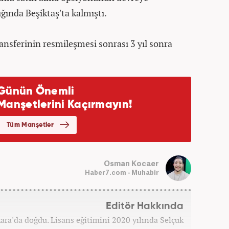
ığında Beşiktaş'ta kalmıştı.
nsferinin resmileşmesi sonrası 3 yıl sonra
Osman Kocaer
Haber7.com - Muhabir
Editör Hakkında
a'da doğdu. Lisans eğitimini 2020 yılında Selçuk