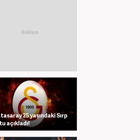
tasaray 25 yaşındaki Sırp
tu açıkladı!