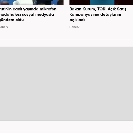
Putin'in canlı yayında mikrofon
Bakan Kurum, TOKİ Açık Satış
müdahalesi sosyal medyada
Kampanyasının detaylarını
gündem oldu
açıkladı
aber7
Haber7