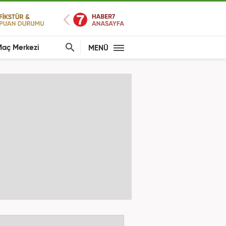
aç Merkezi
MENÜ