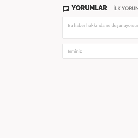
YORUMLAR
İLK YORU