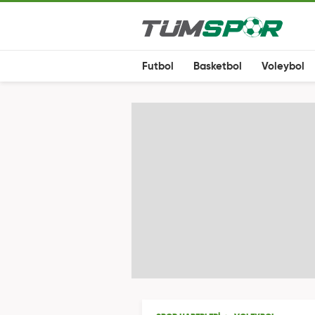
Futbol
Basketbol
Voleybol