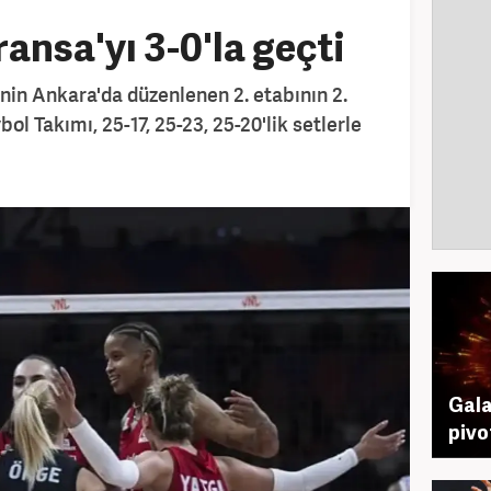
ransa'yı 3-0'la geçti
'nin Ankara'da düzenlenen 2. etabının 2.
ol Takımı, 25-17, 25-23, 25-20'lik setlerle
Gala
pivo