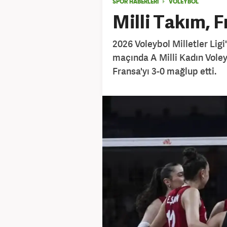
SPOR HABERLERİ
VOLEYBOL
Milli Takım, F
2026 Voleybol Milletler Ligi
maçında A Milli Kadın Voleyb
Fransa'yı 3-0 mağlup etti.