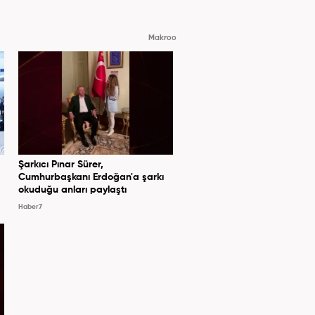
Makroo
Şarkıcı Pınar Sürer,
Cumhurbaşkanı Erdoğan'a şarkı
okuduğu anları paylaştı
Haber7