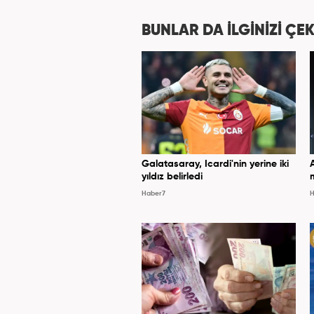
BUNLAR DA İLGİNİZİ ÇEK
Galatasaray, Icardi'nin yerine iki
yıldız belirledi
Haber7
H