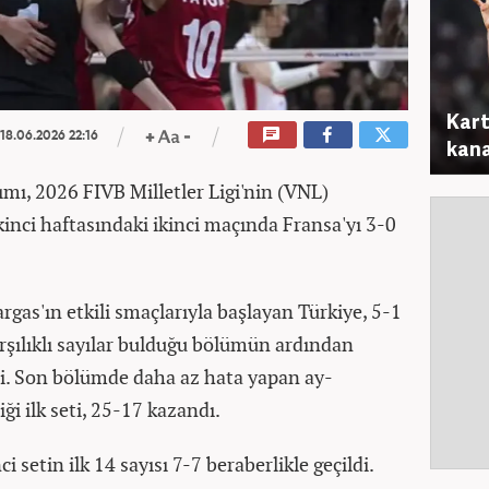
Kart
18.06.2026 22:16
kana
mı, 2026 FIVB Milletler Ligi'nin (VNL)
inci haftasındaki ikinci maçında Fransa'yı 3-0
rgas'ın etkili smaçlarıyla başlayan Türkiye, 5-1
arşılıklı sayılar bulduğu bölümün ardından
rdi. Son bölümde daha az hata yapan ay-
tiği ilk seti, 25-17 kazandı.
ci setin ilk 14 sayısı 7-7 beraberlikle geçildi.