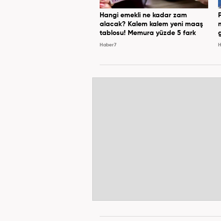
Hangi emekli ne kadar zam
alacak? Kalem kalem yeni maaş
tablosu! Memura yüzde 5 fark
Haber7
H