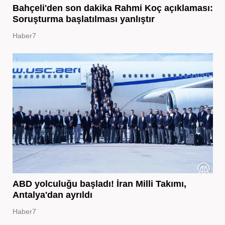
Bahçeli'den son dakika Rahmi Koç açıklaması:
Soruşturma başlatılması yanlıştır
Haber7
ABD yolculuğu başladı! İran Milli Takımı,
Antalya'dan ayrıldı
Haber7