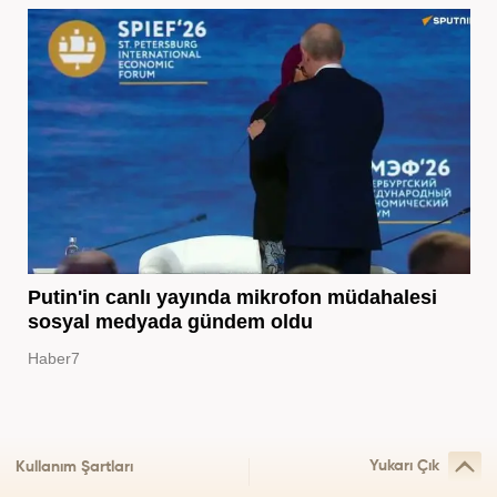
Putin'in canlı yayında mikrofon müdahalesi
sosyal medyada gündem oldu
Haber7
Yukarı Çık
Kullanım Şartları