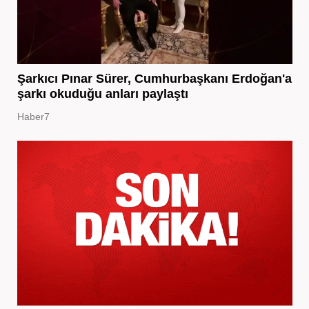
Şarkıcı Pınar Sürer, Cumhurbaşkanı Erdoğan'a
şarkı okuduğu anları paylaştı
Haber7