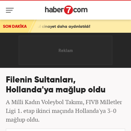
i meçhul cinayet daha aydınlatıldı!
SON DAKİKA
Filenin Sultanları,
Hollanda'ya mağlup oldu
A Milli Kadın Voleybol Takımı, FIVB Milletler
Ligi 1. etap ikinci maçında Hollanda'ya 3-0
mağlup oldu.