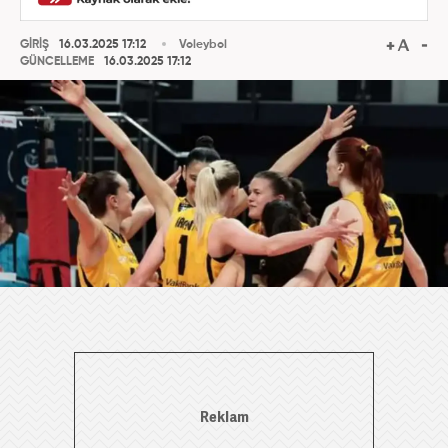
GİRİŞ
16.03.2025 17:12
Voleybol
GÜNCELLEME
16.03.2025 17:12