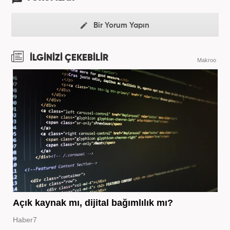
Bir Yorum Yapın
İLGİNİZİ ÇEKEBİLİR
Makroo
Açık kaynak mı, dijital bağımlılık mı?
Haber7