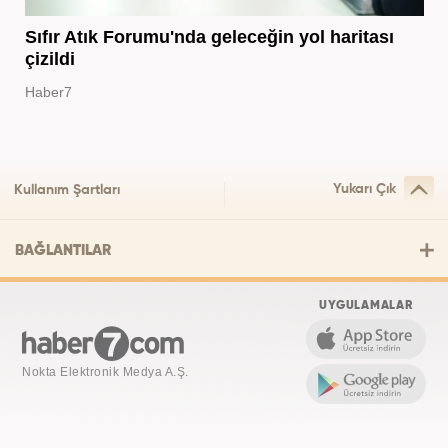
Sıfır Atık Forumu'nda geleceğin yol haritası
çizildi
Haber7
Yukarı Çık
Kullanım Şartları
BAĞLANTILAR
UYGULAMALAR
Nokta Elektronik Medya A.Ş.