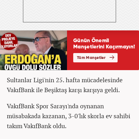
Sultanlar Ligi'nin 25. hafta mücadelesinde
VakıfBank ile Beşiktaş karşı karşıya geldi.
VakıfBank Spor Sarayı'nda oynanan
müsabakada kazanan, 3-0'lık skorla ev sahibi
takım VakıfBank oldu.