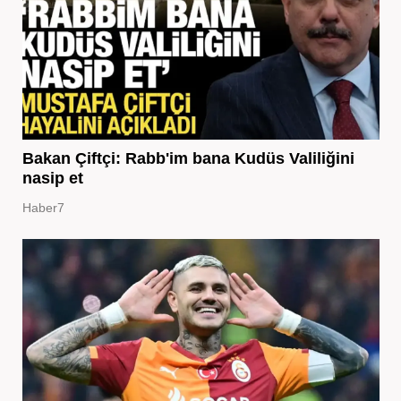
Bakan Çiftçi: Rabb'im bana Kudüs Valiliğini
nasip et
Haber7