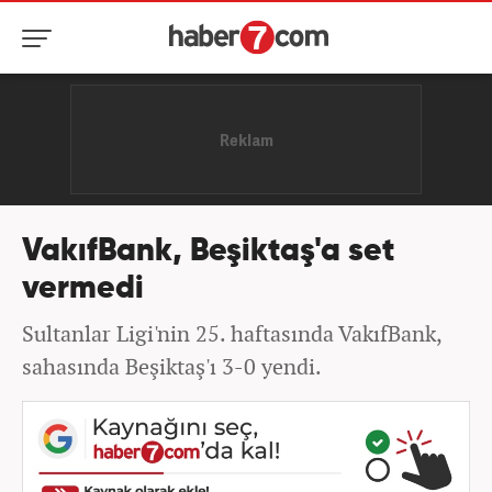
VakıfBank, Beşiktaş'a set
vermedi
Sultanlar Ligi'nin 25. haftasında VakıfBank,
sahasında Beşiktaş'ı 3-0 yendi.