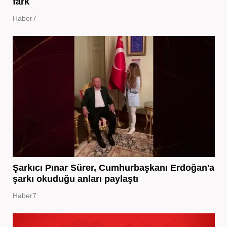
fark
Haber7
Şarkıcı Pınar Sürer, Cumhurbaşkanı Erdoğan'a
şarkı okuduğu anları paylaştı
Haber7