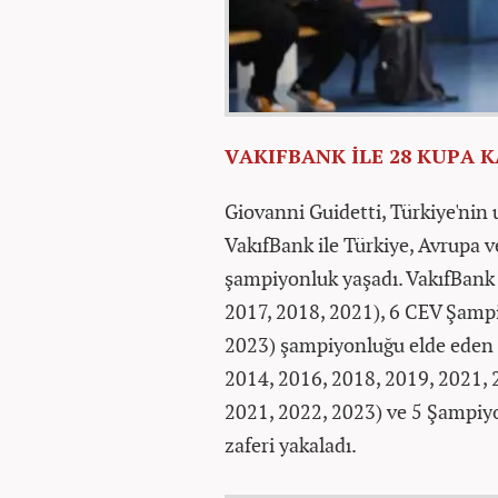
VAKIFBANK İLE 28 KUPA 
Giovanni Guidetti, Türkiye'nin
VakıfBank ile Türkiye, Avrupa 
şampiyonluk yaşadı. VakıfBank
2017, 2018, 2021), 6 CEV Şampi
2023) şampiyonluğu elde eden Gu
2014, 2016, 2018, 2019, 2021, 
2021, 2022, 2023) ve 5 Şampiyo
zaferi yakaladı.