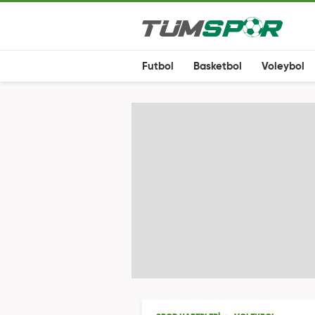
Futbol
Basketbol
Voleybol