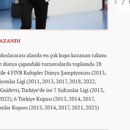
KAZANDI
 uluslararası alanda en çok kupa kazanan takımı
ve dünya çapındaki turnuvalarda toplamda 28
 ile 4 FIVB Kulüpler Dünya Şampiyonası (2013,
yonlar Ligi (2011, 2013, 2017, 2018, 2022,
idetti, Türkiye’de ise 7 Sultanlar Ligi (2013,
2022), 6 Türkiye Kupası (2013, 2014, 2017,
nlar Kupası (2013, 2014, 2017, 2021, 2023)