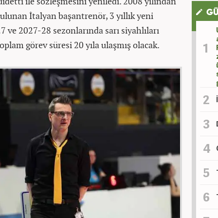
idetti ile sözleşmesini yeniledi. 2008 yılından
GÜ
lunan İtalyan başantrenör, 3 yıllık yeni
 ve 2027-28 sezonlarında sarı siyahlıları
oplam görev süresi 20 yıla ulaşmış olacak.