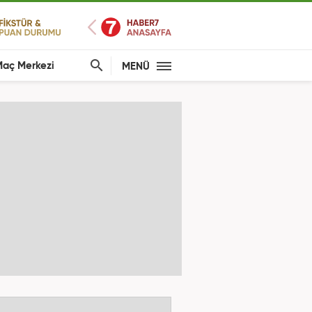
aç Merkezi
MENÜ