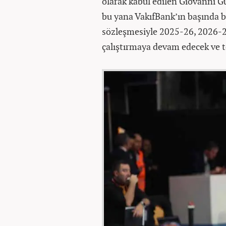
olarak kabul edilen Giovanni Gu
bu yana VakıfBank’ın başında bu
sözleşmesiyle 2025-26, 2026-27
çalıştırmaya devam edecek ve t