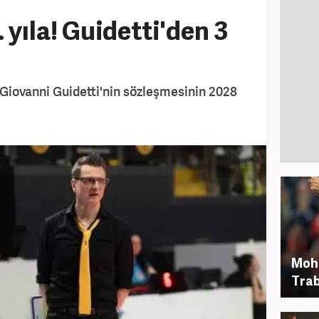
yıla! Guidetti'den 3
 Giovanni Guidetti'nin sözleşmesinin 2028
Moh
Trab