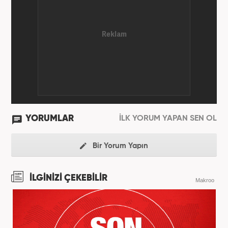
bölümlerinden mezundur.
YORUMLAR
İLK YORUM YAPAN SEN OL
Bir Yorum Yapın
İLGİNİZİ ÇEKEBİLİR
Makroo