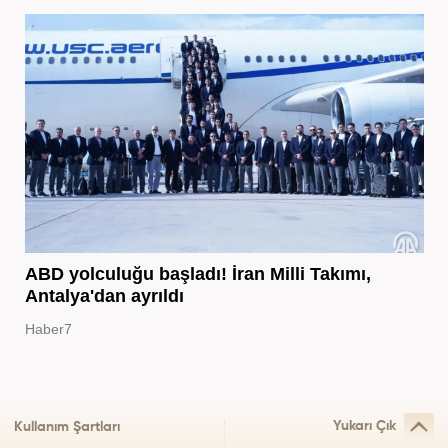
ABD yolculuğu başladı! İran Milli Takımı,
Antalya'dan ayrıldı
Haber7
Yukarı Çık
Kullanım Şartları