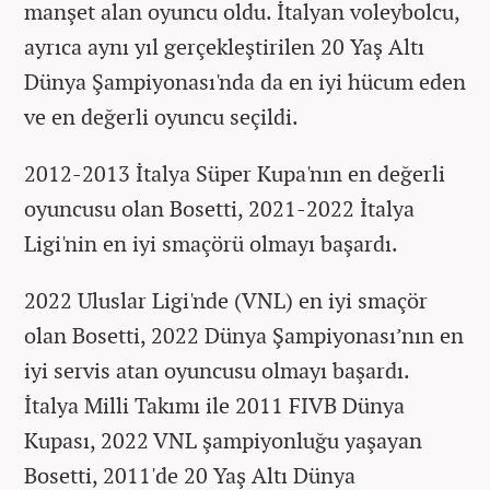
manşet alan oyuncu oldu. İtalyan voleybolcu,
ayrıca aynı yıl gerçekleştirilen 20 Yaş Altı
Dünya Şampiyonası'nda da en iyi hücum eden
ve en değerli oyuncu seçildi.
2012-2013 İtalya Süper Kupa'nın en değerli
oyuncusu olan Bosetti, 2021-2022 İtalya
Ligi'nin en iyi smaçörü olmayı başardı.
2022 Uluslar Ligi'nde (VNL) en iyi smaçör
olan Bosetti, 2022 Dünya Şampiyonası’nın en
iyi servis atan oyuncusu olmayı başardı.
İtalya Milli Takımı ile 2011 FIVB Dünya
Kupası, 2022 VNL şampiyonluğu yaşayan
Bosetti, 2011'de 20 Yaş Altı Dünya