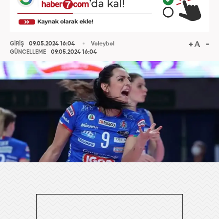
GİRİŞ
09.05.2024 16:04
Voleybol
GÜNCELLEME
09.05.2024 16:04