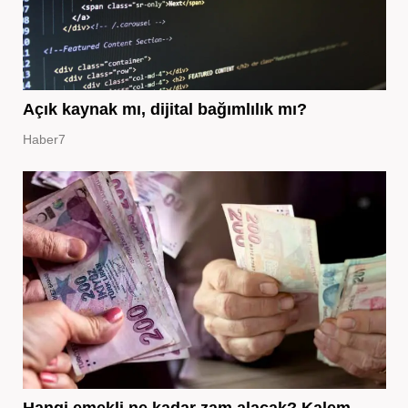
Açık kaynak mı, dijital bağımlılık mı?
Haber7
Hangi emekli ne kadar zam alacak? Kalem