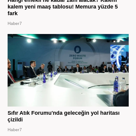
kalem yeni maaş tablosu! Memura yüzde 5
fark
Haber7
Sıfır Atık Forumu'nda geleceğin yol haritası
çizildi
Haber7