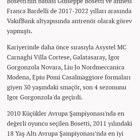
Bosetti'nin babası Guiseppe Bosetti ve annesi
Franca Bardelli de 2017-2022 yılları arasında
VakıfBank altyapısında antrenör olarak görev
yapmıştı.
Kariyerinde daha önce sırasıyla Asystel MC
Carnaghi Villa Cortese, Galatasaray, Igor
Gorgonzola Novara, Liu Jo Nordmeccanica
Modena, Epiu Pomi Casalmaggiore formaları
giyen 30 yaşındaki smaçör, son 4 sezonunu
Igor Gorgonzola'da geçirdi.
2010 Küçükler Avrupa Şampiyonası'nda en
değerli oyuncu seçilen Bosetti, 2011 yılındaki
18 Yaş Altı Avrupa Şampiyonası’nda en iyi