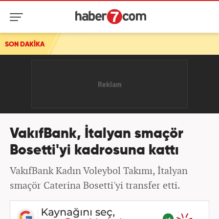
SON DAKİKA
VakıfBank, İtalyan smaçör
Bosetti'yi kadrosuna kattı
VakıfBank Kadın Voleybol Takımı, İtalyan
smaçör Caterina Bosetti'yi transfer etti.