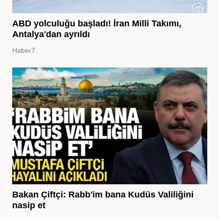
ABD yolculuğu başladı! İran Milli Takımı,
Antalya'dan ayrıldı
Haber7
Bakan Çiftçi: Rabb'im bana Kudüs Valiliğini
nasip et