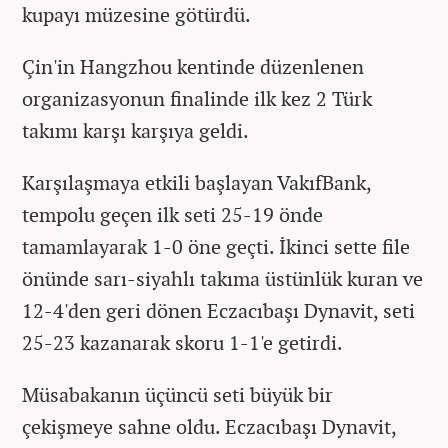
kupayı müzesine götürdü.
Çin'in Hangzhou kentinde düzenlenen
organizasyonun finalinde ilk kez 2 Türk
takımı karşı karşıya geldi.
Karşılaşmaya etkili başlayan VakıfBank,
tempolu geçen ilk seti 25-19 önde
tamamlayarak 1-0 öne geçti. İkinci sette file
önünde sarı-siyahlı takıma üstünlük kuran ve
12-4'den geri dönen Eczacıbaşı Dynavit, seti
25-23 kazanarak skoru 1-1'e getirdi.
Müsabakanın üçüncü seti büyük bir
çekişmeye sahne oldu. Eczacıbaşı Dynavit,