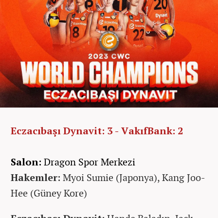
Eczacıbaşı Dynavit: 3 - VakıfBank: 2
Salon:
Dragon Spor Merkezi
Hakemler:
Myoi Sumie (Japonya), Kang Joo-
Hee (Güney Kore)