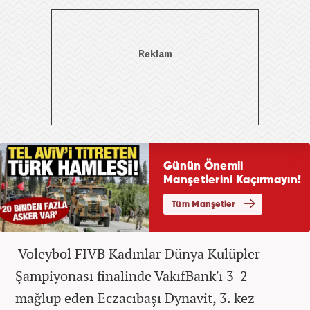
Voleybol FIVB Kadınlar Dünya Kulüpler
Şampiyonası finalinde VakıfBank'ı 3-2
mağlup eden Eczacıbaşı Dynavit, 3. kez