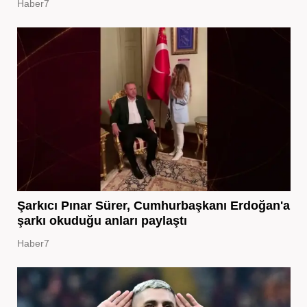
Haber7
Şarkıcı Pınar Sürer, Cumhurbaşkanı Erdoğan'a
şarkı okuduğu anları paylaştı
Haber7