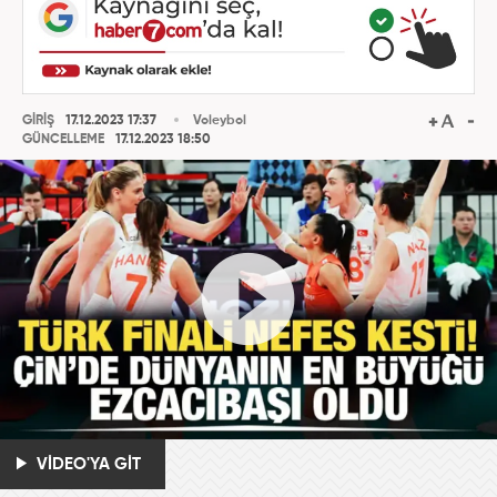
GİRİŞ
17.12.2023 17:37
Voleybol
GÜNCELLEME
17.12.2023 18:50
VİDEO'YA GİT