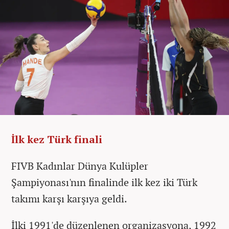
İlk kez Türk finali
FIVB Kadınlar Dünya Kulüpler
Şampiyonası'nın finalinde ilk kez iki Türk
takımı karşı karşıya geldi.
İlki 1991'de düzenlenen organizasyona, 1992