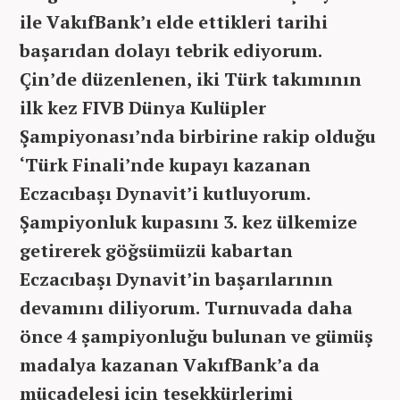
ile VakıfBank’ı elde ettikleri tarihi
başarıdan dolayı tebrik ediyorum.
Çin’de düzenlenen, iki Türk takımının
ilk kez FIVB Dünya Kulüpler
Şampiyonası’nda birbirine rakip olduğu
‘Türk Finali’nde kupayı kazanan
Eczacıbaşı Dynavit’i kutluyorum.
Şampiyonluk kupasını 3. kez ülkemize
getirerek göğsümüzü kabartan
Eczacıbaşı Dynavit’in başarılarının
devamını diliyorum. Turnuvada daha
önce 4 şampiyonluğu bulunan ve gümüş
madalya kazanan VakıfBank’a da
mücadelesi için teşekkürlerimi