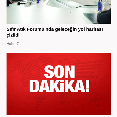
Sıfır Atık Forumu'nda geleceğin yol haritası
çizildi
Haber7