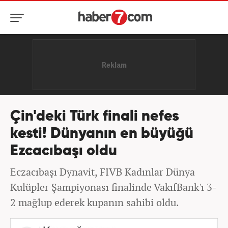
Çin'deki Türk finali nefes
kesti! Dünyanın en büyüğü
Ezcacıbaşı oldu
Eczacıbaşı Dynavit, FIVB Kadınlar Dünya
Kulüpler Şampiyonası finalinde VakıfBank'ı 3-
2 mağlup ederek kupanın sahibi oldu.