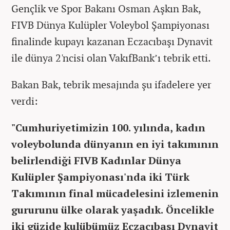
Gençlik ve Spor Bakanı Osman Aşkın Bak,
FIVB Dünya Kulüpler Voleybol Şampiyonası
finalinde kupayı kazanan Eczacıbaşı Dynavit
ile dünya 2'ncisi olan VakıfBank’ı tebrik etti.
Bakan Bak, tebrik mesajında şu ifadelere yer
verdi:
"Cumhuriyetimizin 100. yılında, kadın
voleybolunda dünyanın en iyi takımının
belirlendiği FIVB Kadınlar Dünya
Kulüpler Şampiyonası'nda iki Türk
Takımının final mücadelesini izlemenin
gururunu ülke olarak yaşadık. Öncelikle
iki güzide kulübümüz Eczacıbaşı Dynavit