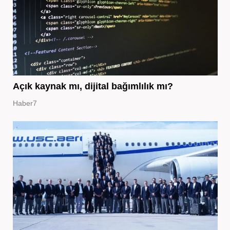
Açık kaynak mı, dijital bağımlılık mı?
Haber7