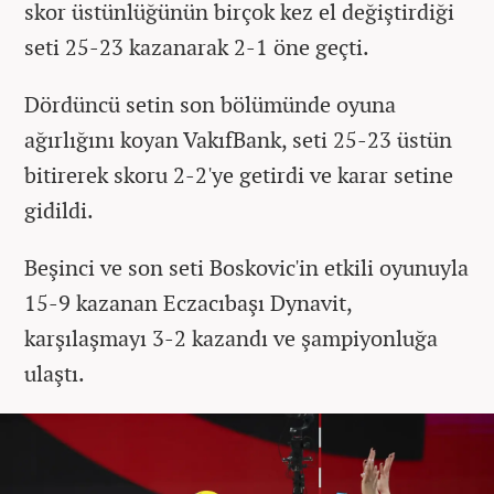
skor üstünlüğünün birçok kez el değiştirdiği
seti 25-23 kazanarak 2-1 öne geçti.
Dördüncü setin son bölümünde oyuna
ağırlığını koyan VakıfBank, seti 25-23 üstün
bitirerek skoru 2-2'ye getirdi ve karar setine
gidildi.
Beşinci ve son seti Boskovic'in etkili oyunuyla
15-9 kazanan Eczacıbaşı Dynavit,
karşılaşmayı 3-2 kazandı ve şampiyonluğa
ulaştı.