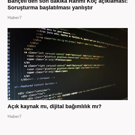
Bahçeli'den son dakika Rahmi Koç açıklaması:
Soruşturma başlatılması yanlıştır
Haber7
Açık kaynak mı, dijital bağımlılık mı?
Haber7