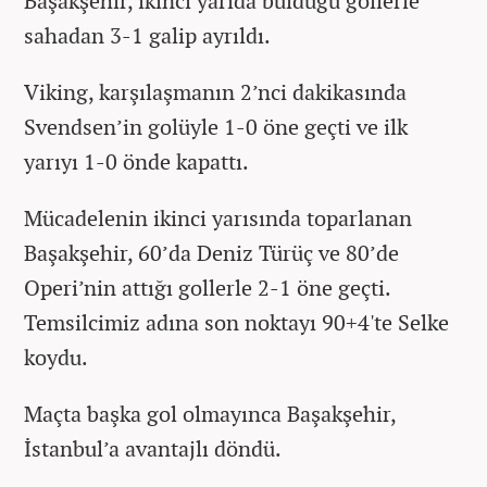
Başakşehir, ikinci yarıda bulduğu gollerle
sahadan 3-1 galip ayrıldı.
Viking, karşılaşmanın 2’nci dakikasında
Svendsen’in golüyle 1-0 öne geçti ve ilk
yarıyı 1-0 önde kapattı.
Mücadelenin ikinci yarısında toparlanan
Başakşehir, 60’da Deniz Türüç ve 80’de
Operi’nin attığı gollerle 2-1 öne geçti.
Temsilcimiz adına son noktayı 90+4'te Selke
koydu.
Maçta başka gol olmayınca Başakşehir,
İstanbul’a avantajlı döndü.