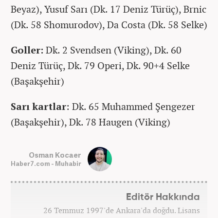
Beyaz), Yusuf Sarı (Dk. 17 Deniz Türüç), Brnic
(Dk. 58 Shomurodov), Da Costa (Dk. 58 Selke)
Goller:
Dk. 2 Svendsen (Viking), Dk. 60
Deniz Türüç, Dk. 79 Operi, Dk. 90+4 Selke
(Başakşehir)
Sarı kartlar
: Dk. 65 Muhammed Şengezer
(Başakşehir), Dk. 78 Haugen (Viking)
Osman Kocaer
Haber7.com - Muhabir
Editör Hakkında
26 Temmuz 1997'de Ankara'da doğdu. Lisans