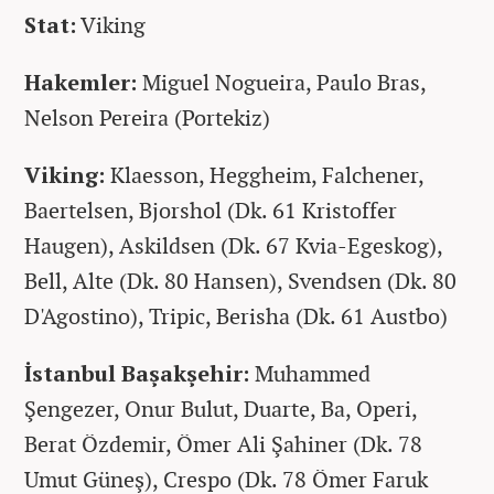
Stat:
Viking
Hakemler:
Miguel Nogueira, Paulo Bras,
Nelson Pereira (Portekiz)
Viking:
Klaesson, Heggheim, Falchener,
Baertelsen, Bjorshol (Dk. 61 Kristoffer
Haugen), Askildsen (Dk. 67 Kvia-Egeskog),
Bell, Alte (Dk. 80 Hansen), Svendsen (Dk. 80
D'Agostino), Tripic, Berisha (Dk. 61 Austbo)
İstanbul Başakşehir:
Muhammed
Şengezer, Onur Bulut, Duarte, Ba, Operi,
Berat Özdemir, Ömer Ali Şahiner (Dk. 78
Umut Güneş), Crespo (Dk. 78 Ömer Faruk