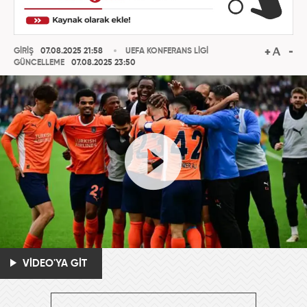
GİRİŞ
07.08.2025 21:58
UEFA KONFERANS LİGİ
GÜNCELLEME
07.08.2025 23:50
VİDEO'YA GİT