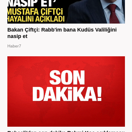
Bakan Çiftçi: Rabb'im bana Kudüs Valiliğini
nasip et
Haber7