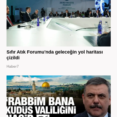
Sıfır Atık Forumu'nda geleceğin yol haritası
çizildi
Haber7