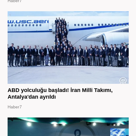
Haber7
ABD yolculuğu başladı! İran Milli Takımı,
Antalya'dan ayrıldı
Haber7