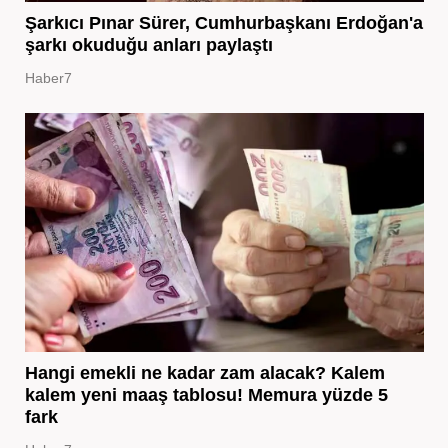
Şarkıcı Pınar Sürer, Cumhurbaşkanı Erdoğan'a
şarkı okuduğu anları paylaştı
Haber7
Hangi emekli ne kadar zam alacak? Kalem
kalem yeni maaş tablosu! Memura yüzde 5
fark