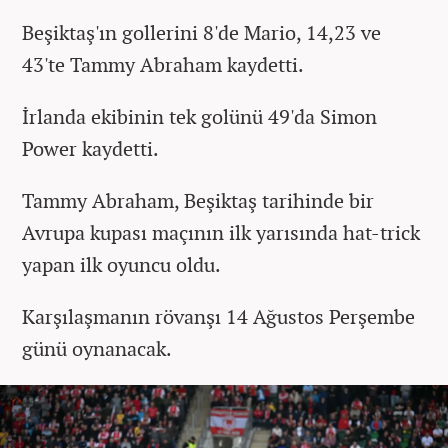
Beşiktaş'ın gollerini 8'de Mario, 14,23 ve
43'te Tammy Abraham kaydetti.
İrlanda ekibinin tek golünü 49'da Simon
Power kaydetti.
Tammy Abraham, Beşiktaş tarihinde bir
Avrupa kupası maçının ilk yarısında hat-trick
yapan ilk oyuncu oldu.
Karşılaşmanın rövanşı 14 Ağustos Perşembe
günü oynanacak.