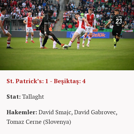
St. Patrick’s: 1 - Beşiktaş: 4
Stat:
Tallaght
Hakemler:
David Smajc, David Gabrovec,
Tomaz Cerne (Slovenya)