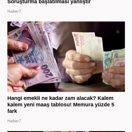
Soruşturma başlatılması yanlıştır
Haber7
Hangi emekli ne kadar zam alacak? Kalem
kalem yeni maaş tablosu! Memura yüzde 5
fark
Haber7