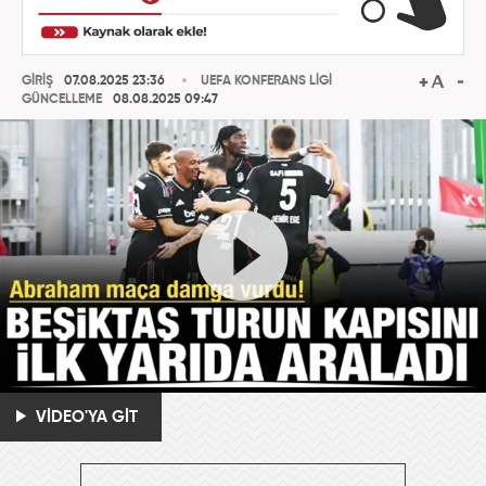
GİRİŞ
07.08.2025 23:36
UEFA KONFERANS LİGİ
GÜNCELLEME
08.08.2025 09:47
VİDEO'YA GİT