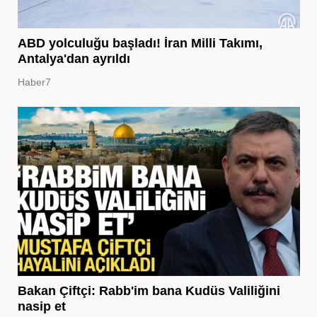
ABD yolculuğu başladı! İran Milli Takımı,
Antalya'dan ayrıldı
Haber7
Bakan Çiftçi: Rabb'im bana Kudüs Valiliğini
nasip et