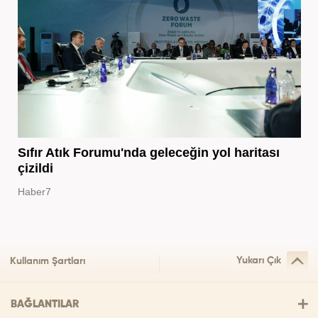
Sıfır Atık Forumu'nda geleceğin yol haritası
çizildi
Haber7
Yukarı Çık
Kullanım Şartları
BAĞLANTILAR