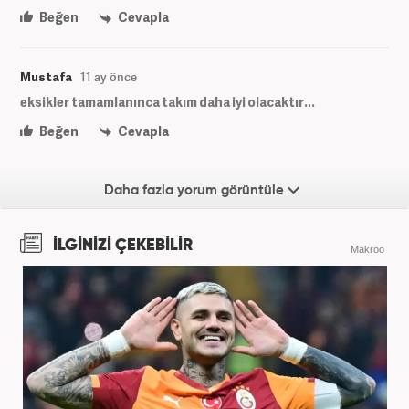
Beğen
Cevapla
Mustafa
11 ay önce
eksikler tamamlanınca takım daha iyi olacaktır...
Beğen
Cevapla
Daha fazla yorum görüntüle
İLGİNİZİ ÇEKEBİLİR
Makroo