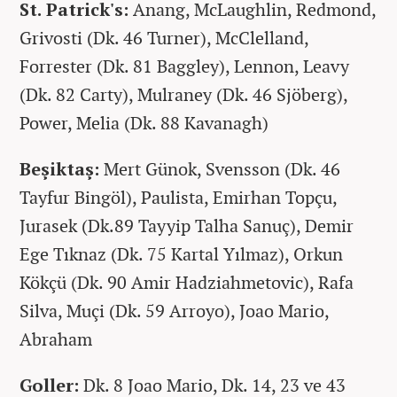
St. Patrick's:
Anang, McLaughlin, Redmond,
Grivosti (Dk. 46 Turner), McClelland,
Forrester (Dk. 81 Baggley), Lennon, Leavy
(Dk. 82 Carty), Mulraney (Dk. 46 Sjöberg),
Power, Melia (Dk. 88 Kavanagh)
Beşiktaş:
Mert Günok, Svensson (Dk. 46
Tayfur Bingöl), Paulista, Emirhan Topçu,
Jurasek (Dk.89 Tayyip Talha Sanuç), Demir
Ege Tıknaz (Dk. 75 Kartal Yılmaz), Orkun
Kökçü (Dk. 90 Amir Hadziahmetovic), Rafa
Silva, Muçi (Dk. 59 Arroyo), Joao Mario,
Abraham
Goller:
Dk. 8 Joao Mario, Dk. 14, 23 ve 43