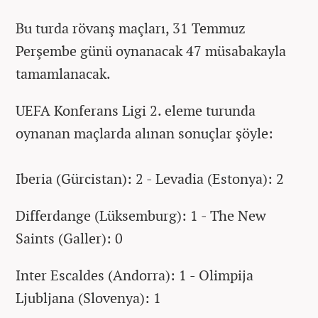
Bu turda rövanş maçları, 31 Temmuz
Perşembe günü oynanacak 47 müsabakayla
tamamlanacak.
UEFA Konferans Ligi 2. eleme turunda
oynanan maçlarda alınan sonuçlar şöyle:
Iberia (Gürcistan): 2 - Levadia (Estonya): 2
Differdange (Lüksemburg): 1 - The New
Saints (Galler): 0
Inter Escaldes (Andorra): 1 - Olimpija
Ljubljana (Slovenya): 1