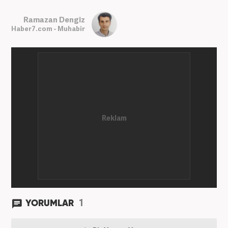
Ramazan Dengiz
Haber7.com - Muhabir
1
YORUMLAR