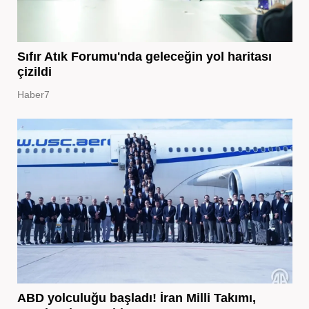
Sıfır Atık Forumu'nda geleceğin yol haritası
çizildi
Haber7
ABD yolculuğu başladı! İran Milli Takımı,