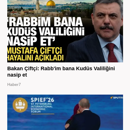
Bakan Çiftçi: Rabb'im bana Kudüs Valiliğini
nasip et
Haber7