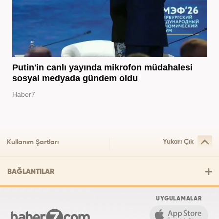
Putin'in canlı yayında mikrofon müdahalesi
sosyal medyada gündem oldu
Haber7
Yukarı Çık
Kullanım Şartları
BAĞLANTILAR
UYGULAMALAR