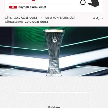
GİRİŞ
30.07.2025 00:46
UEFA KONFERANS LİGİ
GÜNCELLEME
30.07.2025 00:46