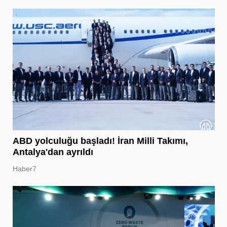
ABD yolculuğu başladı! İran Milli Takımı,
Antalya'dan ayrıldı
Haber7