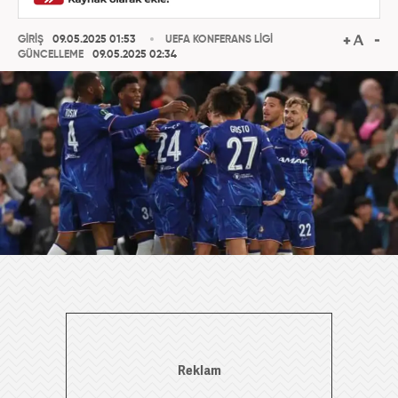
GİRİŞ
09.05.2025 01:53
UEFA KONFERANS LİGİ
GÜNCELLEME
09.05.2025 02:34