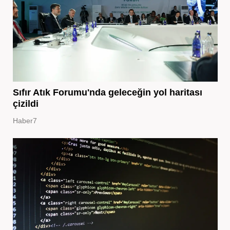
Sıfır Atık Forumu'nda geleceğin yol haritası
çizildi
Haber7