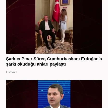
Şarkıcı Pınar Sürer, Cumhurbaşkanı Erdoğan'a
şarkı okuduğu anları paylaştı
Haber7