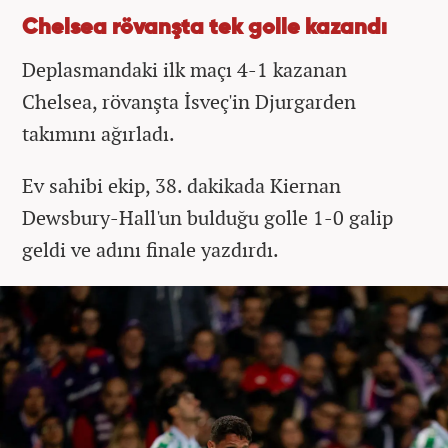
Chelsea rövanşta tek golle kazandı
Deplasmandaki ilk maçı 4-1 kazanan
Chelsea, rövanşta İsveç'in Djurgarden
takımını ağırladı.
Ev sahibi ekip, 38. dakikada Kiernan
Dewsbury-Hall'un bulduğu golle 1-0 galip
geldi ve adını finale yazdırdı.