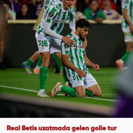
Real Betis uzatmada gelen golle tur