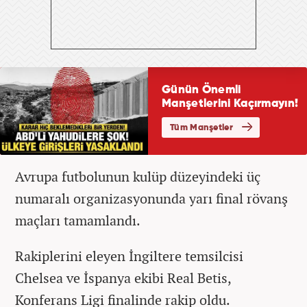
Avrupa futbolunun kulüp düzeyindeki üç
numaralı organizasyonunda yarı final rövanş
maçları tamamlandı.
Rakiplerini eleyen İngiltere temsilcisi
Chelsea ve İspanya ekibi Real Betis,
Konferans Ligi finalinde rakip oldu.