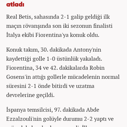
atladı
Real Betis, sahasında 2-1 galip geldiği ilk
maçın rövanşında son iki sezonun finalisti
İtalya ekibi Fiorentina'ya konuk oldu.
Konuk takım, 30. dakikada Antony'nin
kaydettiği golle 1-0 üstünlük yakaladı.
Fiorentina, 34 ve 42. dakikalarda Robin
Gosens'in attığı gollerle mücadelenin normal
süresini 2-1 önde bitirdi ve uzatma
devrelerine geçildi.
İspanya temsilcisi, 97. dakikada Abde
Ezzalzouli'nin golüyle durumu 2-2 yaptı ve