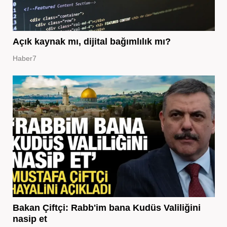
Açık kaynak mı, dijital bağımlılık mı?
Haber7
Bakan Çiftçi: Rabb'im bana Kudüs Valiliğini
nasip et